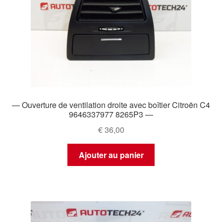
— Ouverture de ventilation droite avec boîtier Citroën C4
9646337977 8265P3 —
€
36,00
Ajouter au panier