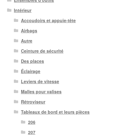
Ensembles d'outils
Intérieur
Accoudoirs et appuie-tête
Airbags
Autre
Ceinture de sécurité
Des places
Éclairage
Leviers de vitesse
Malles pour valises
Rétroviseur
Tableaux de bord et leurs pièces
206
207