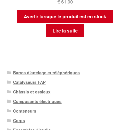
€
61,00
Avertir lorsque le produit est en stock
Lire la suite
Barres d'attelage et téléphériques
Catalyseurs FAP
Châssis et essieux
Composants électriques
Conteneurs
Corps