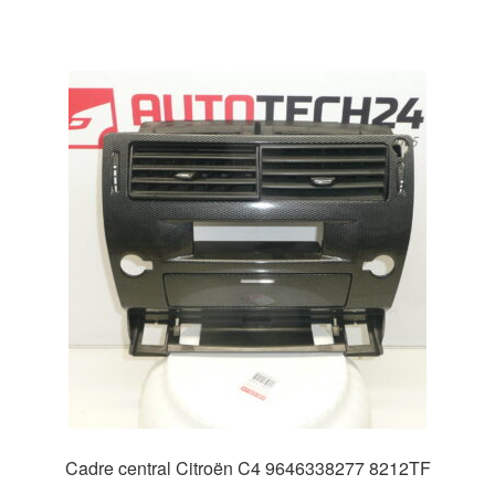
Cadre central Citroën C4 9646338277 8212TF