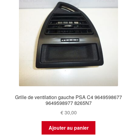
Grille de ventilation gauche PSA C4 9649598677
9649598977 8265N7
€
30,00
Ajouter au panier