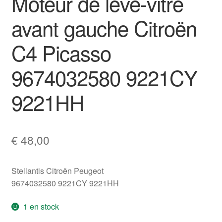
Moteur de lève-vitre
avant gauche Citroën
C4 Picasso
9674032580 9221CY
9221HH
€
48,00
Stellantis Citroën Peugeot
9674032580 9221CY 9221HH
1 en stock