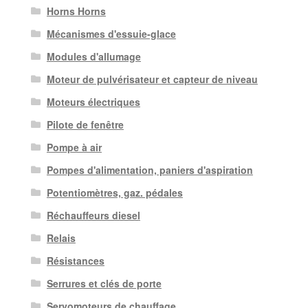
Horns Horns
Mécanismes d'essuie-glace
Modules d'allumage
Moteur de pulvérisateur et capteur de niveau
Moteurs électriques
Pilote de fenêtre
Pompe à air
Pompes d'alimentation, paniers d'aspiration
Potentiomètres, gaz. pédales
Réchauffeurs diesel
Relais
Résistances
Serrures et clés de porte
Servomoteurs de chauffage