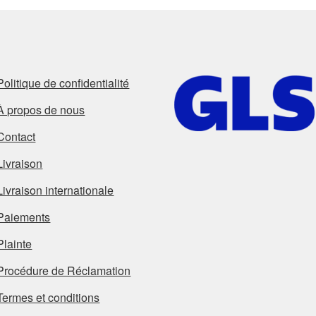
Politique de confidentialité
À propos de nous
Contact
Livraison
Livraison internationale
Paiements
Plainte
Procédure de Réclamation
Termes et conditions