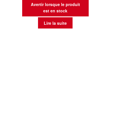
Avertir lorsque le produit
est en stock
Lire la suite