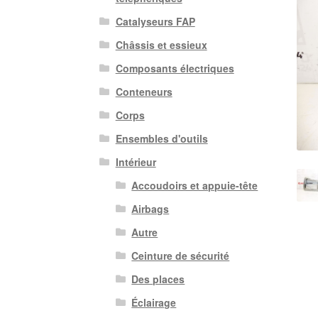
Catalyseurs FAP
Châssis et essieux
Composants électriques
Conteneurs
Corps
Ensembles d'outils
Intérieur
Accoudoirs et appuie-tête
Airbags
Autre
Ceinture de sécurité
Des places
Éclairage