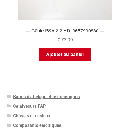
— Câble PSA 2.2 HDI 9657990880 —
€
73,00
Ajouter au panier
Barres d'attelage et téléphériques
Catalyseurs FAP
Châssis et essieux
Composants électriques