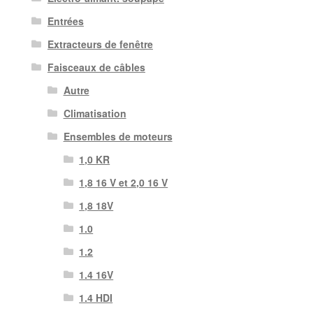
Entrées
Extracteurs de fenêtre
Faisceaux de câbles
Autre
Climatisation
Ensembles de moteurs
1,0 KR
1,8 16 V et 2,0 16 V
1,8 18V
1.0
1.2
1.4 16V
1.4 HDI