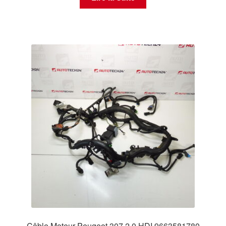
Câble Moteur Peugeot 307 2.0 HDI 9663581780