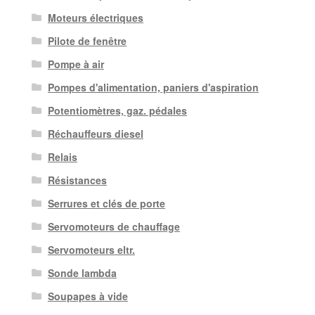
Moteurs électriques
Pilote de fenêtre
Pompe à air
Pompes d'alimentation, paniers d'aspiration
Potentiomètres, gaz. pédales
Réchauffeurs diesel
Relais
Résistances
Serrures et clés de porte
Servomoteurs de chauffage
Servomoteurs eltr.
Sonde lambda
Soupapes à vide