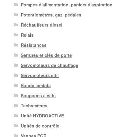
Pompes d'alimentation, paniers d'aspiration
Potentiomètres, gaz. pédales
Réchauffeurs diesel
Relais
Résistances
Serrures et clés de porte
Servomoteurs de chauffage
Servomoteurs eltr.
Sonde lambda
Soupapes à vide
Tachymètres
Unité HYDROACTIVE
Unités de contrôle
Vannes EGR