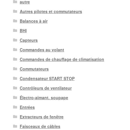
autre
Autres pilotes et commutateurs
Balances à air
BHI
Capteurs
Commandes au volant
Commandes de chauffage de climatisation
Commutateurs
Condensateur START STOP
Contrôleurs de ventilateur
Électro-aimant. soupape
Entrées
Extracteurs de fenêtre
Faisceaux de câbles