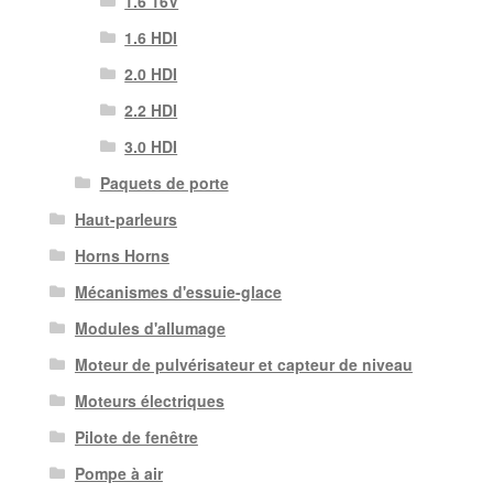
1.6 16V
1.6 HDI
2.0 HDI
2.2 HDI
3.0 HDI
Paquets de porte
Haut-parleurs
Horns Horns
Mécanismes d'essuie-glace
Modules d'allumage
Moteur de pulvérisateur et capteur de niveau
Moteurs électriques
Pilote de fenêtre
Pompe à air