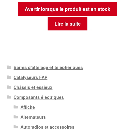
Avertir lorsque le produit est en stock
Lire la suite
Barres d'attelage et téléphériques
Catalyseurs FAP
Châssis et essieux
Composants électriques
Affiche
Alternateurs
Autoradios et accessoires