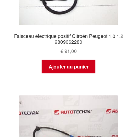
Faisceau électrique positif Citroën Peugeot 1.0 1.2
9809062280
€
91,00
Ajouter au panier