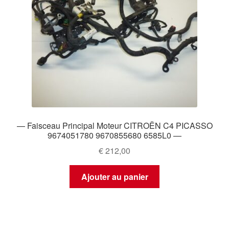
— Faisceau Principal Moteur CITROËN C4 PICASSO
9674051780 9670855680 6585L0 —
€
212,00
Ajouter au panier