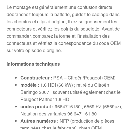
Le montage est généralement une confusion directe :
débranchez toujours la batterie, guidez le câblage dans
les chemins et clips d’origine, fixez soigneusement les
connecteurs et vérifiez les points du squelette. Avant de
commander, comparez la forme et l’installation des
connecteurs et vérifiez la correspondance du code OEM
sur votre épisode d’origine.
informations techniques
Constructeur :
PSA – Citroën/Peugeot (OEM)
modèle :
1.6 HDI (66 kW) ; retiré du Citroën
Berlingo 2007 ; souvent utilisé également chez le
Peugeot Partner 1.6 HDI
codes produit :
9664716180 ; 6569.PZ (6569pz);
Notation des variantes 96 647 161 80
Autres numéros :
NFP (production de pièces
terminées chez le fabricant), chien OEM