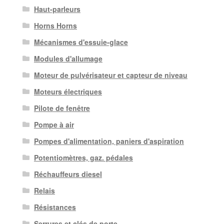
Haut-parleurs
Horns Horns
Mécanismes d'essuie-glace
Modules d'allumage
Moteur de pulvérisateur et capteur de niveau
Moteurs électriques
Pilote de fenêtre
Pompe à air
Pompes d'alimentation, paniers d'aspiration
Potentiomètres, gaz. pédales
Réchauffeurs diesel
Relais
Résistances
Serrures et clés de porte