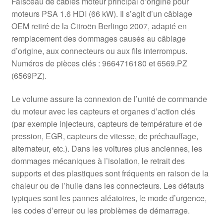
Faisceau de câbles moteur principal d’origine pour
moteurs PSA 1.6 HDI (66 kW). Il s’agit d’un câblage
OEM retiré de la Citroën Berlingo 2007, adapté en
remplacement des dommages causés au câblage
d’origine, aux connecteurs ou aux fils interrompus.
Numéros de pièces clés : 9664716180 et 6569.PZ
(6569PZ).
Le volume assure la connexion de l’unité de commande
du moteur avec les capteurs et organes d’action clés
(par exemple injecteurs, capteurs de température et de
pression, EGR, capteurs de vitesse, de préchauffage,
alternateur, etc.). Dans les voitures plus anciennes, les
dommages mécaniques à l’isolation, le retrait des
supports et des plastiques sont fréquents en raison de la
chaleur ou de l’huile dans les connecteurs. Les défauts
typiques sont les pannes aléatoires, le mode d’urgence,
les codes d’erreur ou les problèmes de démarrage.