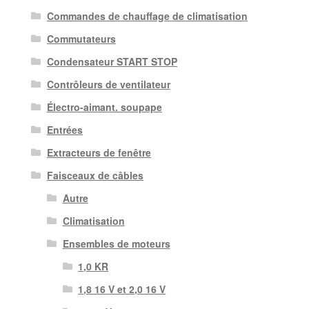
Commandes de chauffage de climatisation
Commutateurs
Condensateur START STOP
Contrôleurs de ventilateur
Électro-aimant. soupape
Entrées
Extracteurs de fenêtre
Faisceaux de câbles
Autre
Climatisation
Ensembles de moteurs
1,0 KR
1,8 16 V et 2,0 16 V