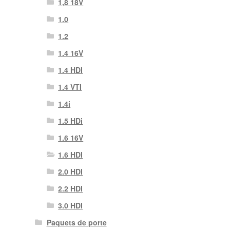
1,8 18V
1.0
1.2
1.4 16V
1.4 HDI
1.4 VTI
1.4i
1.5 HDi
1.6 16V
1.6 HDI
2.0 HDI
2.2 HDI
3.0 HDI
Paquets de porte