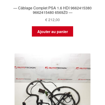
— Câblage Complet PSA 1.6 HDI 9662415380
9662415480 6569Z0 —
€
212,00
Ajouter au panier