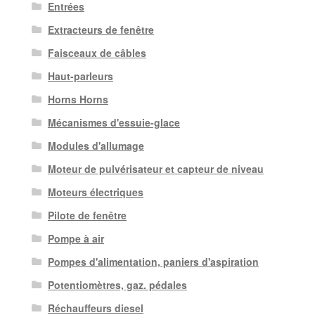
Entrées
Extracteurs de fenêtre
Faisceaux de câbles
Haut-parleurs
Horns Horns
Mécanismes d'essuie-glace
Modules d'allumage
Moteur de pulvérisateur et capteur de niveau
Moteurs électriques
Pilote de fenêtre
Pompe à air
Pompes d'alimentation, paniers d'aspiration
Potentiomètres, gaz. pédales
Réchauffeurs diesel