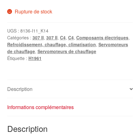
Rupture de stock
UGS :
8136-I11_K14
Catégories :
307 II
,
307 II
,
C4
,
C4
,
Composants électriques
,
Refroidissement, chauffage, climatisation
,
Servomoteurs
de chauffage
,
Servomoteurs de chauffage
Étiquette :
H1961
Description
Informations complémentaires
Description