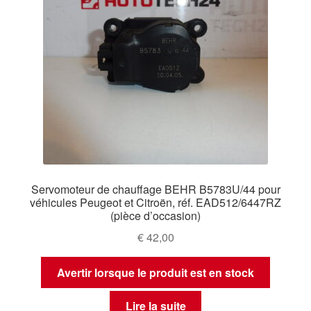
Servomoteur de chauffage BEHR B5783U/44 pour
véhicules Peugeot et Citroën, réf. EAD512/6447RZ
(pièce d’occasion)
€
42,00
Avertir lorsque le produit est en stock
Lire la suite