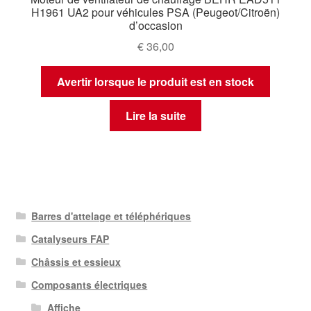
H1961 UA2 pour véhicules PSA (Peugeot/Citroën)
d’occasion
€
36,00
Avertir lorsque le produit est en stock
Lire la suite
Barres d'attelage et téléphériques
Catalyseurs FAP
Châssis et essieux
Composants électriques
Affiche