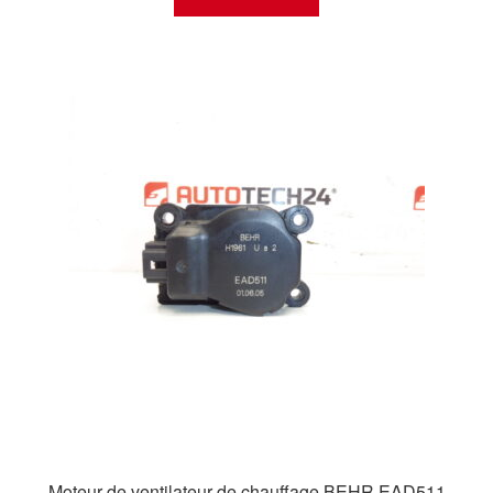
Moteur de ventilateur de chauffage BEHR EAD511