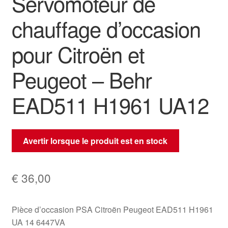
Servomoteur de
chauffage d’occasion
pour Citroën et
Peugeot – Behr
EAD511 H1961 UA12
Avertir lorsque le produit est en stock
€
36,00
Pièce d’occasion PSA Citroën Peugeot EAD511 H1961
UA 14 6447VA