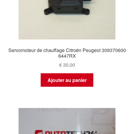
Servomoteur de chauffage Citroën Peugeot 309370600
6447RX
€
30,00
Ajouter au panier