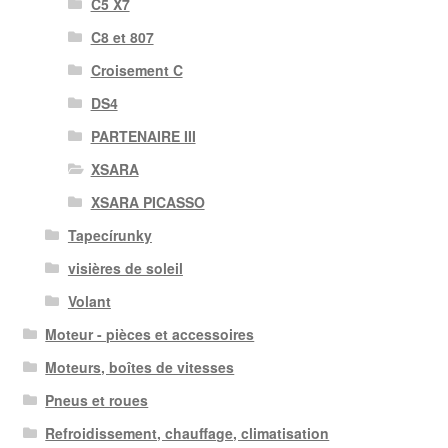
C5 X7
C8 et 807
Croisement C
DS4
PARTENAIRE III
XSARA
XSARA PICASSO
Tapecírunky
visières de soleil
Volant
Moteur - pièces et accessoires
Moteurs, boîtes de vitesses
Pneus et roues
Refroidissement, chauffage, climatisation