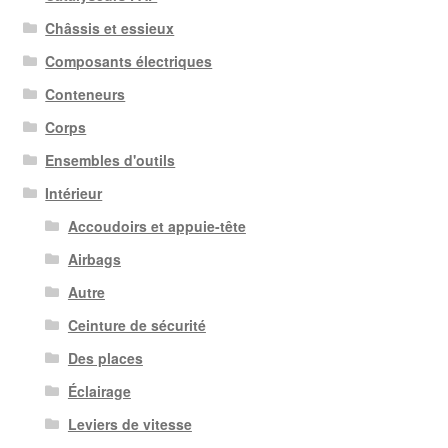
Châssis et essieux
Composants électriques
Conteneurs
Corps
Ensembles d'outils
Intérieur
Accoudoirs et appuie-tête
Airbags
Autre
Ceinture de sécurité
Des places
Éclairage
Leviers de vitesse