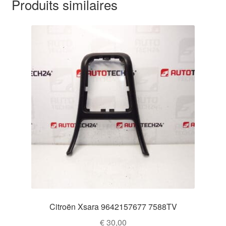
Produits similaires
Citroën Xsara 9642157677 7588TV
€
30,00