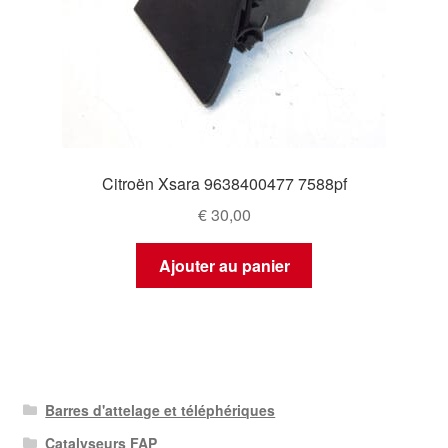
Citroën Xsara 9638400477 7588pf
€
30,00
Ajouter au panier
Barres d'attelage et téléphériques
Catalyseurs FAP