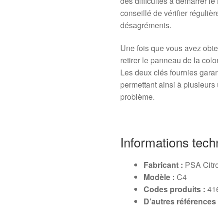
des difficultés à démarrer le
conseillé de vérifier réguliè
désagréments.
Une fois que vous avez obten
retirer le panneau de la colo
Les deux clés fournies garan
permettant ainsi à plusieurs
problème.
Informations tech
Fabricant :
PSA Citr
Modèle :
C4
Codes produits :
41
D’autres références 