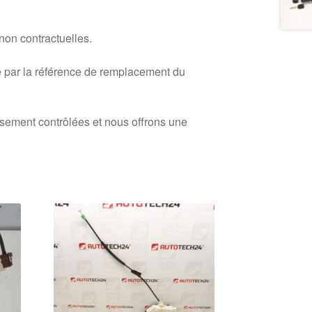
 non contractuelles.
 par la référence de remplacement du
usement contrôlées et nous offrons une