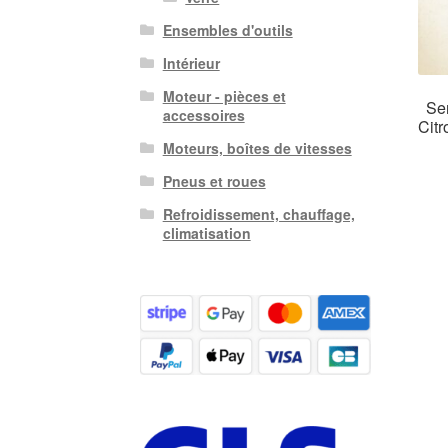
Ensembles d'outils
Intérieur
Moteur - pièces et
Ser
accessoires
Cit
Moteurs, boîtes de vitesses
Pneus et roues
Refroidissement, chauffage,
climatisation