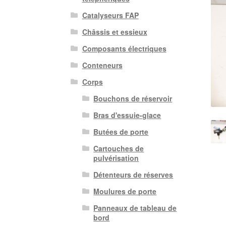
Catalyseurs FAP
Châssis et essieux
Composants électriques
Conteneurs
Corps
Bouchons de réservoir
Bras d'essuie-glace
Butées de porte
Cartouches de
pulvérisation
Détenteurs de réserves
Moulures de porte
Panneaux de tableau de
bord