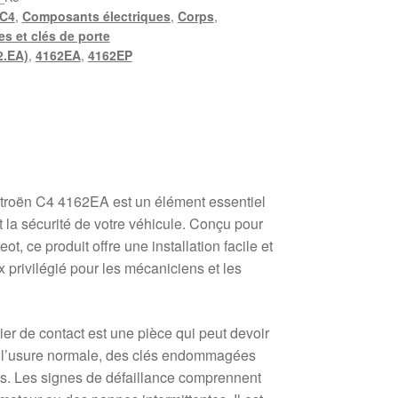
C4
,
Composants électriques
,
Corps
,
es et clés de porte
2.EA)
,
4162EA
,
4162EP
Citroën C4 4162EA est un élément essentiel
 la sécurité de votre véhicule. Conçu pour
t, ce produit offre une installation facile et
ix privilégié pour les mécaniciens et les
ier de contact est une pièce qui peut devoir
e l’usure normale, des clés endommagées
s. Les signes de défaillance comprennent