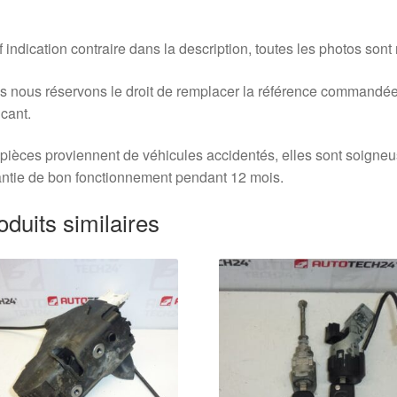
 indication contraire dans la description, toutes les photos sont
 nous réservons le droit de remplacer la référence commandée
icant.
pièces proviennent de véhicules accidentés, elles sont soigne
ntie de bon fonctionnement pendant 12 mois.
oduits similaires