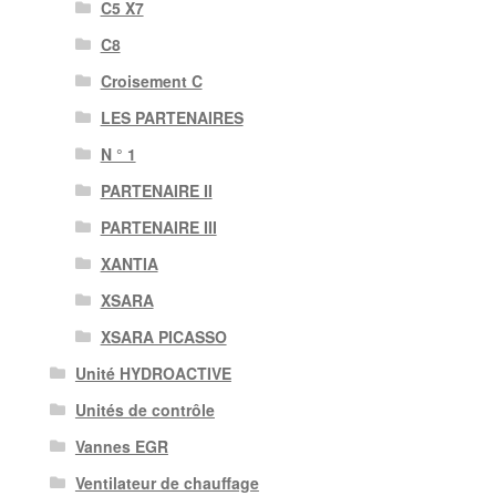
C5 X7
C8
Croisement C
LES PARTENAIRES
N ° 1
PARTENAIRE II
PARTENAIRE III
XANTIA
XSARA
XSARA PICASSO
Unité HYDROACTIVE
Unités de contrôle
Vannes EGR
Ventilateur de chauffage