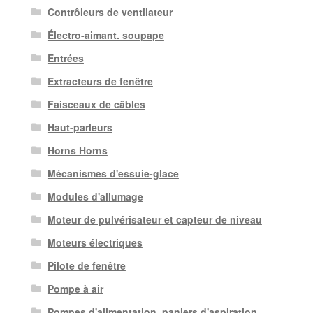
Contrôleurs de ventilateur
Électro-aimant. soupape
Entrées
Extracteurs de fenêtre
Faisceaux de câbles
Haut-parleurs
Horns Horns
Mécanismes d'essuie-glace
Modules d'allumage
Moteur de pulvérisateur et capteur de niveau
Moteurs électriques
Pilote de fenêtre
Pompe à air
Pompes d'alimentation, paniers d'aspiration