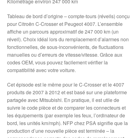
Kilométrage environ 247 000 km
Tableau de bord d’origine – compte-tours (réveils) conçu
pour Citroën C-Crosser et Peugeot 4007. L’ensemble
affiche un parcours approximatif de 247 000 km (un
réveil). Choix idéal lors du remplacement d’alarmes non
fonctionnelles, de sous-inconvénients, de fluctuations
manuelles ou d’erreurs de vitesse/vitesse. Grâce aux
codes OEM, vous pouvez facilement vérifier la
compatibilité avec votre voiture.
Cet épisode est le même pour le C-Crosser et le 4007
produits de 2007 à 2012 et est basé sur une plateforme
partagée avec Mitsubishi. En pratique, il est utile de
suivre le code pièce et de comparer les connecteurs et
les équipements (par exemple les feux, l’ordinateur de
bord, les unités km/mph). NFP chez PSA signifie que la
production d’une nouvelle pièce est terminée – la