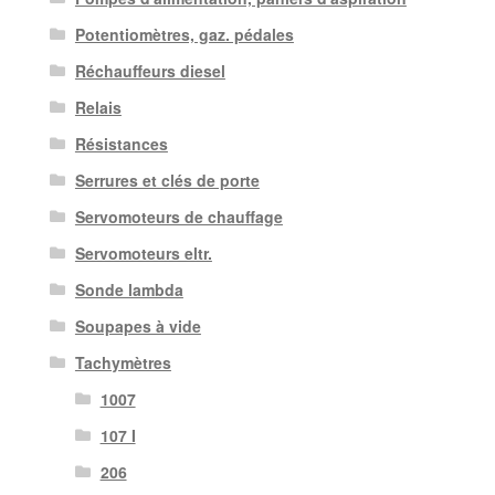
Potentiomètres, gaz. pédales
Réchauffeurs diesel
Relais
Résistances
Serrures et clés de porte
Servomoteurs de chauffage
Servomoteurs eltr.
Sonde lambda
Soupapes à vide
Tachymètres
1007
107 I
206