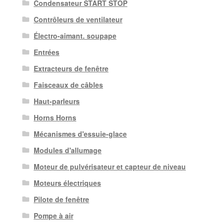
Condensateur START STOP
Contrôleurs de ventilateur
Électro-aimant. soupape
Entrées
Extracteurs de fenêtre
Faisceaux de câbles
Haut-parleurs
Horns Horns
Mécanismes d'essuie-glace
Modules d'allumage
Moteur de pulvérisateur et capteur de niveau
Moteurs électriques
Pilote de fenêtre
Pompe à air