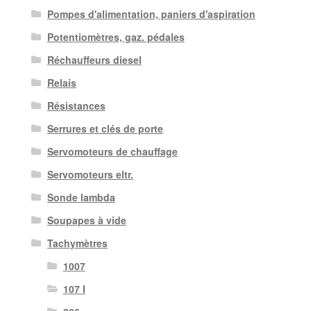
Pompes d'alimentation, paniers d'aspiration
Potentiomètres, gaz. pédales
Réchauffeurs diesel
Relais
Résistances
Serrures et clés de porte
Servomoteurs de chauffage
Servomoteurs eltr.
Sonde lambda
Soupapes à vide
Tachymètres
1007
107 I