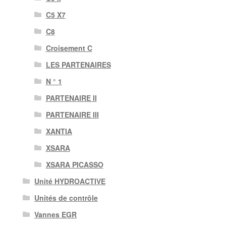
C5 X7
C8
Croisement C
LES PARTENAIRES
N ° 1
PARTENAIRE II
PARTENAIRE III
XANTIA
XSARA
XSARA PICASSO
Unité HYDROACTIVE
Unités de contrôle
Vannes EGR