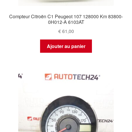
Compteur Citroën C1 Peugeot 107 128000 Km 83800-
0H012-A 6103AT
€
61,00
Ajouter au panier