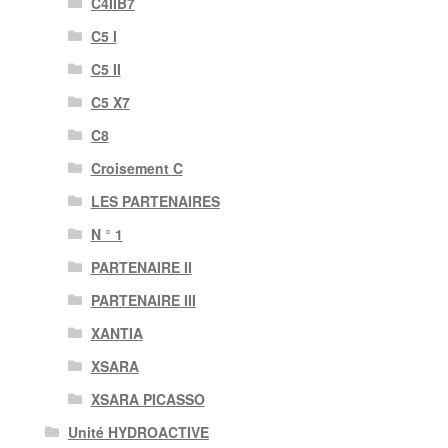
C4IIB7
C5 I
C5 II
C5 X7
C8
Croisement C
LES PARTENAIRES
N ° 1
PARTENAIRE II
PARTENAIRE III
XANTIA
XSARA
XSARA PICASSO
Unité HYDROACTIVE