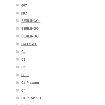
607
807
BERLINGO I
BERLINGO II
BERLINGO III
C-ELYSÉE
C2
C3 I
C3 II
C3 III
C3 Picasso
C4 I
C4 PICASSO