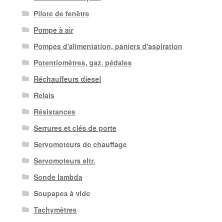
Pilote de fenêtre
Pompe à air
Pompes d'alimentation, paniers d'aspiration
Potentiomètres, gaz. pédales
Réchauffeurs diesel
Relais
Résistances
Serrures et clés de porte
Servomoteurs de chauffage
Servomoteurs eltr.
Sonde lambda
Soupapes à vide
Tachymètres