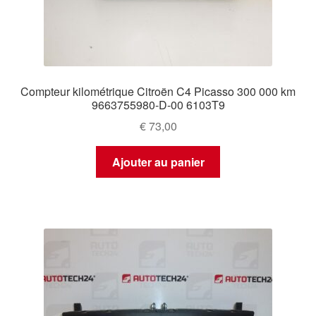
Compteur kilométrique Citroën C4 Picasso 300 000 km
9663755980-D-00 6103T9
€
73,00
Ajouter au panier