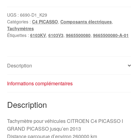
UGS :
6690-D1_K29
Catégories :
C4 PICASSO
,
Composants électriques
,
Tachymètres
Étiquettes :
6103KV
,
6103V3
,
9665500080
,
9665500080-A-01
Description
Informations complémentaires
Description
Tachymètre pour véhicules CITROEN C4 PICASSO I
GRAND PICASSO jusqu’en 2013
Distance parcourue d’environ 260000 km