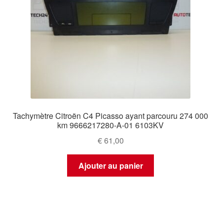
Tachymètre Citroën C4 Picasso ayant parcouru 274 000
km 9666217280-A-01 6103KV
€
61,00
Ajouter au panier