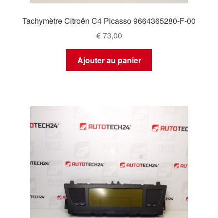
Tachymètre Citroën C4 Picasso 9664365280-F-00
€
73,00
Ajouter au panier