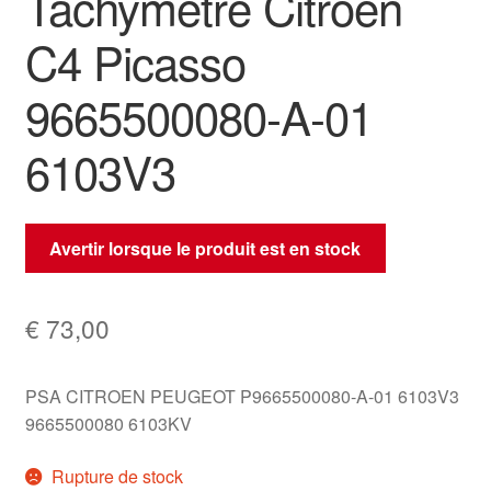
Tachymètre Citroën
C4 Picasso
9665500080-A-01
6103V3
Avertir lorsque le produit est en stock
€
73,00
PSA CITROEN PEUGEOT P9665500080-A-01 6103V3
9665500080 6103KV
Rupture de stock