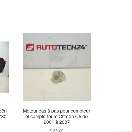
roën
Moteur pas à pas pour compteur
780
et compte-tours Citroën C5 de
2001 à 2007
€
36,00