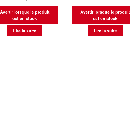
Avertir lorsque le produit
Avertir lorsque le produi
est en stock
est en stock
Lire la suite
Lire la suite