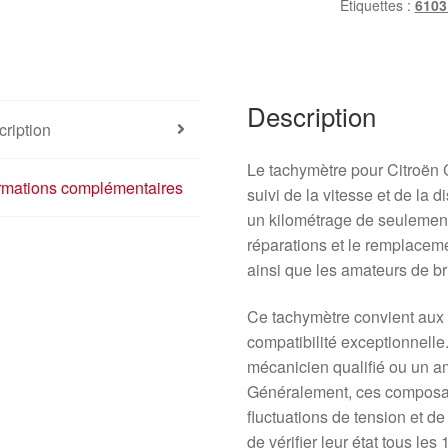
Étiquettes :
6103
Description
ription
Le tachymètre pour Citroën C
ormations complémentaires
suivi de la vitesse et de la 
un kilométrage de seulement
réparations et le remplaceme
ainsi que les amateurs de br
Ce tachymètre convient aux m
compatibilité exceptionnelle.
mécanicien qualifié ou un a
Généralement, ces composan
fluctuations de tension et de l
de vérifier leur état tous l