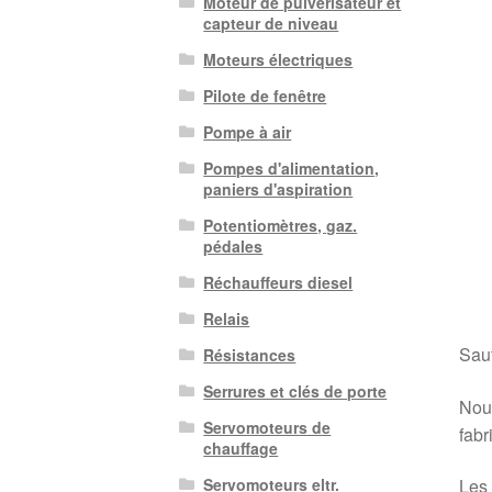
Moteur de pulvérisateur et
capteur de niveau
Moteurs électriques
Pilote de fenêtre
Pompe à air
Pompes d'alimentation,
paniers d'aspiration
Potentiomètres, gaz.
pédales
Réchauffeurs diesel
Relais
Sauf
Résistances
Serrures et clés de porte
Nous
Servomoteurs de
fabr
chauffage
Servomoteurs eltr.
Les 