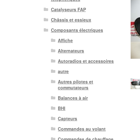
Catalyseurs FAP
Châssis et essieux
Composants électriques
Affiche
Alternateurs
Autoradios et accessoires
autre
Autres pilotes et
commutateurs
Balances à air
BHI
Capteurs
Commandes au volant
Commandes de chauffage