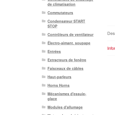
de climatisation
Commutateurs
Condensateur START
STOP
Desc
Contrôleurs de ventilateur
Électro-aimant. soupape
Inf
Entrées
Extracteurs de fenêtre
Faisceaux de câbles
Haut-parleurs
Horns Horns
Mécanismes d'essuie-
glace
Modules d'allumage