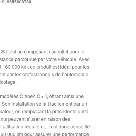
19
,
9655608780
5 II est un composant essentiel pour le
distance parcourue par votre véhicule. Avec
 163 000 km, ce produit est idéal pour les
nt par les professionnels de l’automobile
icolage.
odèles Citroën C5 II, offrant ainsi une
 Son installation se fait facilement par un
mateur, en remplaçant la précédente unité.
ts peuvent s’user en raison des
’utilisation régulière ; il est donc conseillé
es 100 000 km pour assurer une performance