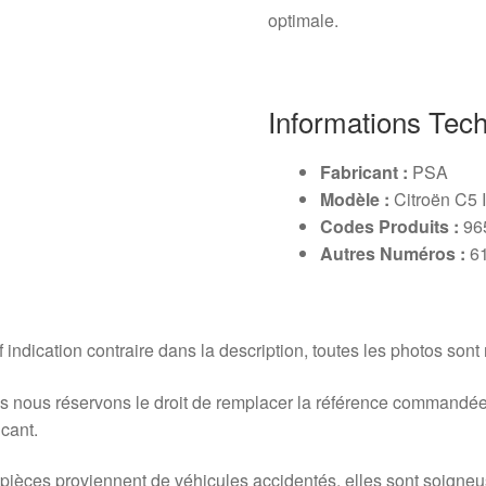
optimale.
Informations Tec
Fabricant :
PSA
Modèle :
Citroën C5 I
Codes Produits :
96
Autres Numéros :
6
 indication contraire dans la description, toutes les photos sont
 nous réservons le droit de remplacer la référence commandée
icant.
pièces proviennent de véhicules accidentés, elles sont soigne