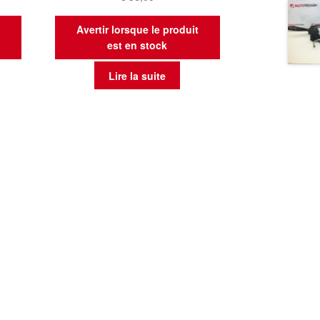
t
Avertir lorsque le produit
est en stock
Lire la suite