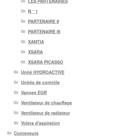
LES PARTENAIRES
N ° 1
PARTENAIRE II
PARTENAIRE III
XANTIA
XSARA
XSARA PICASSO
Unité HYDROACTIVE
Unités de contrôle
Vannes EGR
Ventilateur de chauffage
Ventilateur de radiateur
Volets d'aspiration
Conteneurs