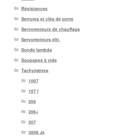
Résistances
Serrures et clés de porte
Servomoteurs de chauffage
Servomoteurs eltr.
Sonde lambda
Soupapes à vide
Tachymètres
1007
107 I
206
206+
207
3008 Je