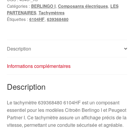
Catégories :
BERLINGO I
,
Composants électriques
,
LES
PARTENAIRES
,
Tachymètres
Étiquettes :
6104HF
,
639368480
Description
Informations complémentaires
Description
Le tachymètre 639368480 6104HF est un composant
essentiel pour les modèles Citroën Berlingo I et Peugeot
Partner I. Ce tachymètre assure un affichage précis de la
vitesse, permettant une conduite sécurisée et agréable.