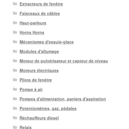
Extracteurs de fenêtre
Faisceaux de câbles
Haut-parleurs
Horns Horns
Mécanismes d'essuie-glace
Modules d'allumage
Moteur de pulvérisateur et capteur de niveau
Moteurs électriques
Pilote de fenêtre
Pompe à air
Pompes d'alimentation, paniers d'aspiration
Potentiomètres, gaz. pédales
Réchauffeurs diesel
Relais