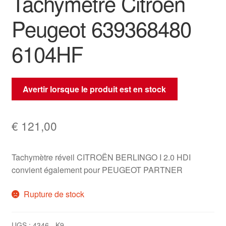
Tachymètre Citroën
Peugeot 639368480
6104HF
Avertir lorsque le produit est en stock
€
121,00
Tachymètre réveil CITROËN BERLINGO I 2.0 HDI
convient également pour PEUGEOT PARTNER
Rupture de stock
UGS :
4346-_K9