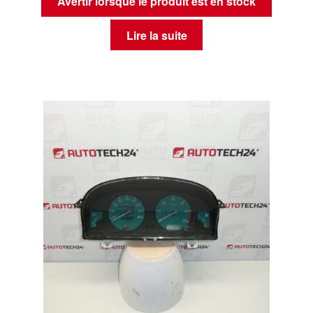
Avertir lorsque le produit est en stock
Lire la suite