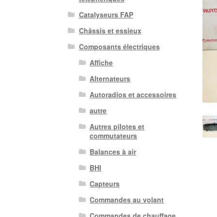
Catalyseurs FAP
Châssis et essieux
Composants électriques
Affiche
Alternateurs
Autoradios et accessoires
autre
Autres pilotes et
commutateurs
Balances à air
BHI
Capteurs
Commandes au volant
Commandes de chauffage