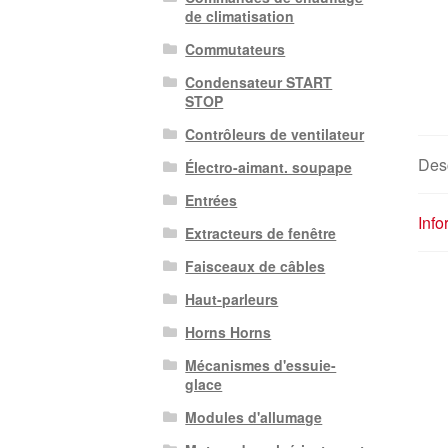
de climatisation
Commutateurs
Condensateur START
STOP
Contrôleurs de ventilateur
Desc
Électro-aimant. soupape
Entrées
Inf
Extracteurs de fenêtre
Faisceaux de câbles
Haut-parleurs
Horns Horns
Mécanismes d'essuie-
glace
Modules d'allumage