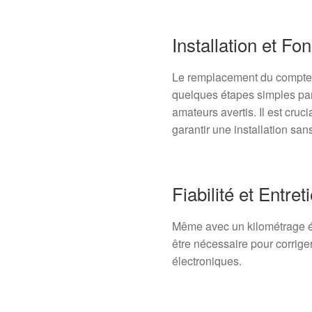
Installation et Fo
Le remplacement du compteur
quelques étapes simples pa
amateurs avertis. Il est cruc
garantir une installation sans 
Fiabilité et Entret
Même avec un kilométrage é
être nécessaire pour corrige
électroniques.