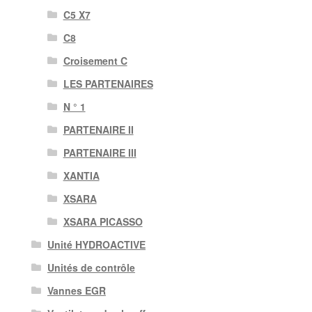
C5 X7
C8
Croisement C
LES PARTENAIRES
N ° 1
PARTENAIRE II
PARTENAIRE III
XANTIA
XSARA
XSARA PICASSO
Unité HYDROACTIVE
Unités de contrôle
Vannes EGR