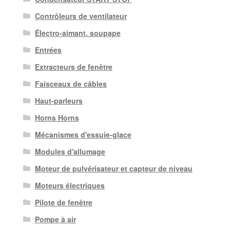
Contrôleurs de ventilateur
Électro-aimant. soupape
Entrées
Extracteurs de fenêtre
Faisceaux de câbles
Haut-parleurs
Horns Horns
Mécanismes d'essuie-glace
Modules d'allumage
Moteur de pulvérisateur et capteur de niveau
Moteurs électriques
Pilote de fenêtre
Pompe à air