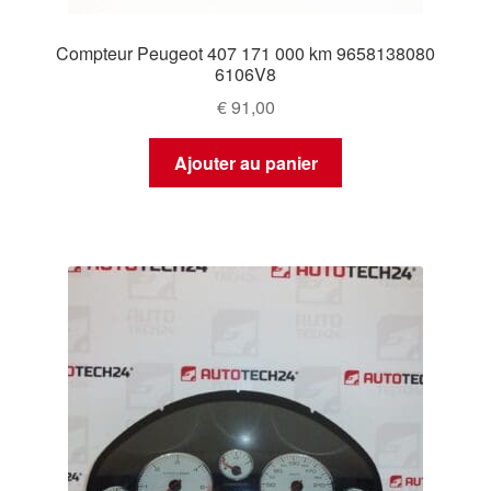
Compteur Peugeot 407 171 000 km 9658138080
6106V8
€
91,00
Ajouter au panier