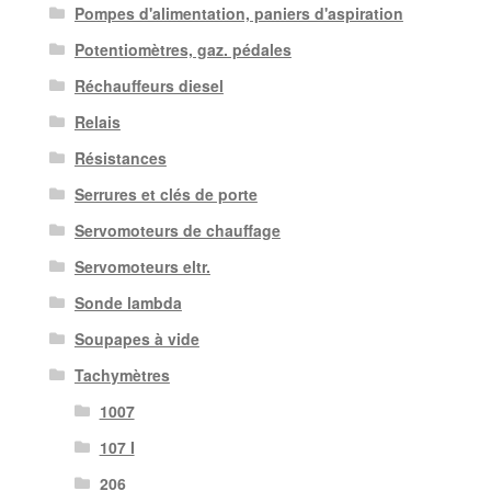
Pompes d'alimentation, paniers d'aspiration
Potentiomètres, gaz. pédales
Réchauffeurs diesel
Relais
Résistances
Serrures et clés de porte
Servomoteurs de chauffage
Servomoteurs eltr.
Sonde lambda
Soupapes à vide
Tachymètres
1007
107 I
206