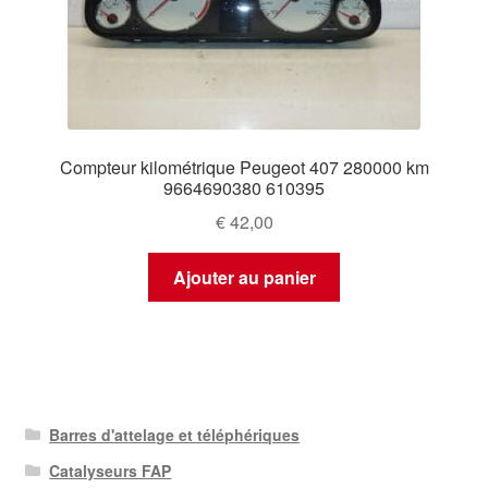
Compteur kilométrique Peugeot 407 280000 km
9664690380 610395
€
42,00
Ajouter au panier
Barres d'attelage et téléphériques
Catalyseurs FAP