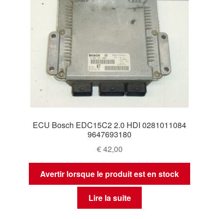
ECU Bosch EDC15C2 2.0 HDI 0281011084
9647693180
€
42,00
Avertir lorsque le produit est en stock
Lire la suite