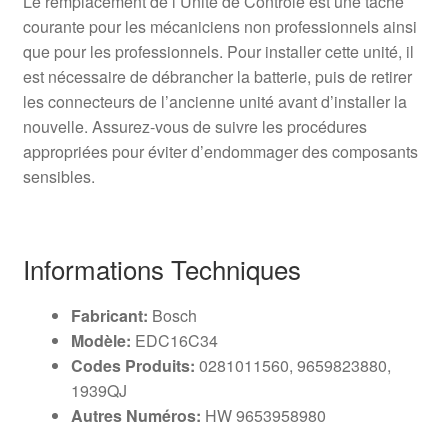
Le remplacement de l’Unité de Contrôle est une tâche
courante pour les mécaniciens non professionnels ainsi
que pour les professionnels. Pour installer cette unité, il
est nécessaire de débrancher la batterie, puis de retirer
les connecteurs de l’ancienne unité avant d’installer la
nouvelle. Assurez-vous de suivre les procédures
appropriées pour éviter d’endommager des composants
sensibles.
Informations Techniques
Fabricant:
Bosch
Modèle:
EDC16C34
Codes Produits:
0281011560, 9659823880,
1939QJ
Autres Numéros:
HW 9653958980