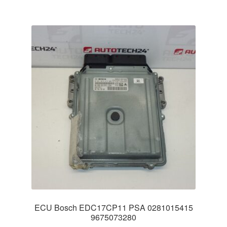
ECU Bosch EDC17CP11 PSA 0281015415
9675073280