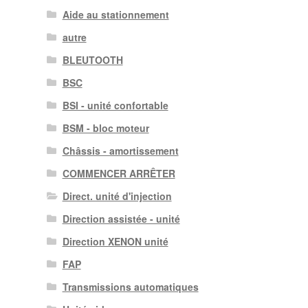
Aide au stationnement
autre
BLEUTOOTH
BSC
BSI - unité confortable
BSM - bloc moteur
Châssis - amortissement
COMMENCER ARRÊTER
Direct. unité d'injection
Direction assistée - unité
Direction XENON unité
FAP
Transmissions automatiques