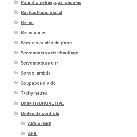
Potentiomètres, gaz. pédales
Réchauffeurs diesel
Relais
Résistances
Serrures et clés de porte
Servomoteurs de chauffage
Servomoteurs eltr.
Sonde lambda
Soupapes à vide
Tachymètres
Unité HYDROACTIVE
Unités de contrôle
ABS et ESP
AFIL