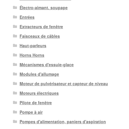
Électro-aimant. soupape
Entrées
Extracteurs de fenêtre
Faisceaux de câbles
Haut-parleurs
Horns Horns
Mécanismes d'essuie-glace
Modules d'allumage
Moteur de pulvérisateur et capteur de niveau
Moteurs électriques
Pilote de fenêtre
Pompe à air
Pompes d'alimentation, paniers d'aspiration