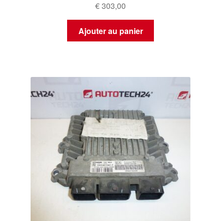
€
303,00
Ajouter au panier