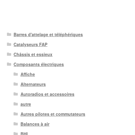
Barres d'attelage et téléphériques
Catalyseurs FAP
Châssis et essieux
Composants électriques
Affiche
Alternateurs
Autoradios et accessoires
autre
Autres pilotes et commutateurs
Balances à air
BHI