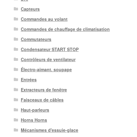
Capteurs
Commandes au volant
Commandes de chauffage de climatisation
Commutateurs
Condensateur START STOP
Contrôleurs de ventilateur
Électro-aimant. soupape
Entrées
Extracteurs de fenêtre
Faisceaux de câbles
Haut-parleurs
Horns Horns
Mécanismes d'essuie-glace