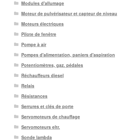
Modules d'allumage
Moteur de pulvérisateur et capteur de niveau
Moteurs électriques
Pilote de fenêtre
Pompe à air
Pompes d'alimentation, paniers d'aspiration
Potentiomètres, gaz. pédales
Réchauffeurs diesel
Relais
Résistances
Serrures et clés de porte
Servomoteurs de chauffage
Servomoteurs eltr.
Sonde lambda