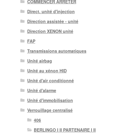
COMMENCER ARRÊTER
Direct. unité d'injection
Direction assistée - unité
Direction XENON unité
FAP
Transmissions automatiques
Unité airbag
Unité au xénon HID
Unité d'air conditionné
Unité d'alarme
Unité d'immobilisation
Verrouillage centralisé
406
BERLINGO I II PARTENAIRE I II