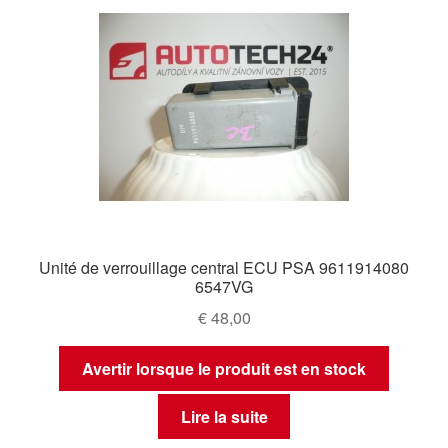
Unité de verrouillage central ECU PSA 9611914080
6547VG
€
48,00
Avertir lorsque le produit est en stock
Lire la suite