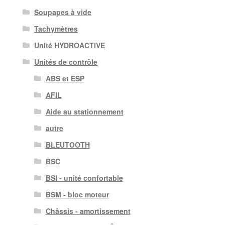
Soupapes à vide
Tachymètres
Unité HYDROACTIVE
Unités de contrôle
ABS et ESP
AFIL
Aide au stationnement
autre
BLEUTOOTH
BSC
BSI - unité confortable
BSM - bloc moteur
Châssis - amortissement