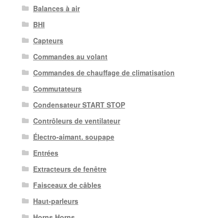
Balances à air
BHI
Capteurs
Commandes au volant
Commandes de chauffage de climatisation
Commutateurs
Condensateur START STOP
Contrôleurs de ventilateur
Électro-aimant. soupape
Entrées
Extracteurs de fenêtre
Faisceaux de câbles
Haut-parleurs
Horns Horns