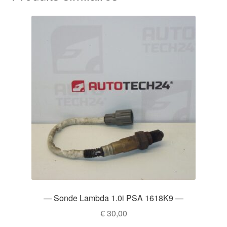
— Sonde Lambda 1.0i PSA 1618K9 —
€
30,00