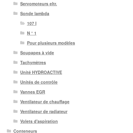
Servomoteurs eltr.
Sonde lambda
107 I
N ° 1
Pour plusieurs modèles
Soupapes à vide
Tachymètres
Unité HYDROACTIVE
Unités de contrôle
Vannes EGR
Ventilateur de chauffage
Ventilateur de radiateur
Volets d'aspiration
Conteneurs