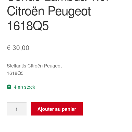
Citroën Peugeot
1618Q5
€
30,00
Stellantis Citroën Peugeot
1618Q5
4 en stock
quantité
Ajouter au panier
de
Sonde
Lambda