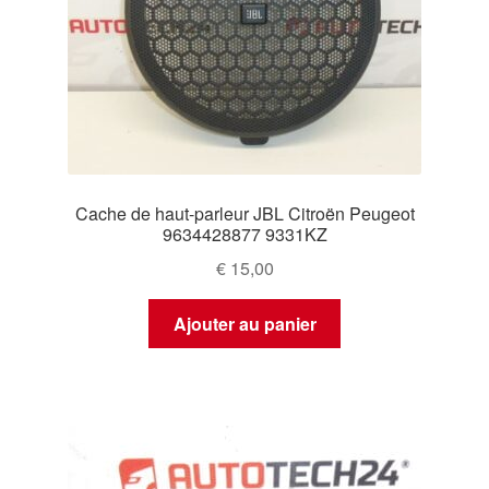
Cache de haut-parleur JBL Citroën Peugeot
9634428877 9331KZ
€
15,00
Ajouter au panier