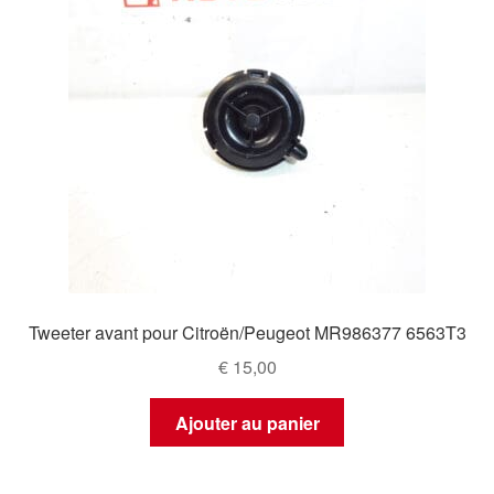
Tweeter avant pour Citroën/Peugeot MR986377 6563T3
€
15,00
Ajouter au panier