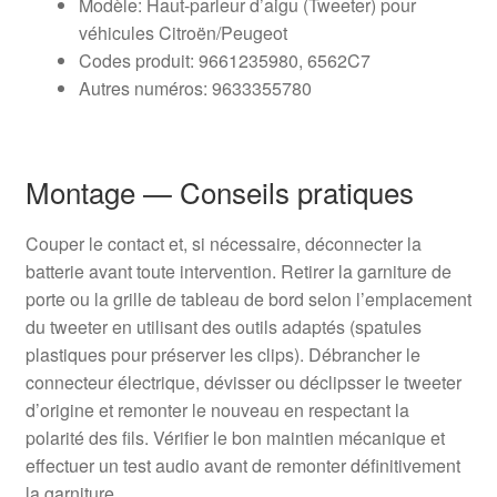
Modèle: Haut-parleur d’aigu (Tweeter) pour
véhicules Citroën/Peugeot
Codes produit: 9661235980, 6562C7
Autres numéros: 9633355780
Montage — Conseils pratiques
Couper le contact et, si nécessaire, déconnecter la
batterie avant toute intervention. Retirer la garniture de
porte ou la grille de tableau de bord selon l’emplacement
du tweeter en utilisant des outils adaptés (spatules
plastiques pour préserver les clips). Débrancher le
connecteur électrique, dévisser ou déclipsser le tweeter
d’origine et remonter le nouveau en respectant la
polarité des fils. Vérifier le bon maintien mécanique et
effectuer un test audio avant de remonter définitivement
la garniture.