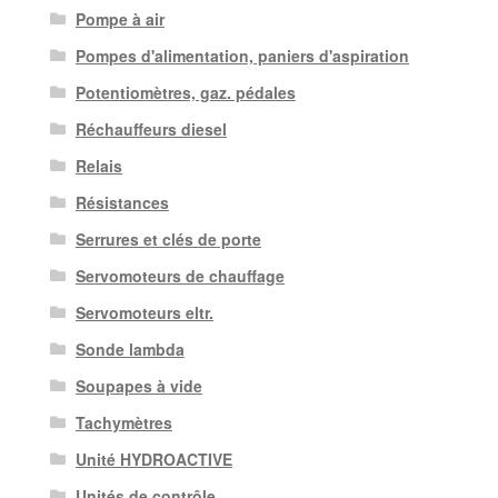
Pompe à air
Pompes d'alimentation, paniers d'aspiration
Potentiomètres, gaz. pédales
Réchauffeurs diesel
Relais
Résistances
Serrures et clés de porte
Servomoteurs de chauffage
Servomoteurs eltr.
Sonde lambda
Soupapes à vide
Tachymètres
Unité HYDROACTIVE
Unités de contrôle