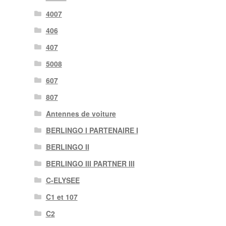
4007
406
407
5008
607
807
Antennes de voiture
BERLINGO I PARTENAIRE I
BERLINGO II
BERLINGO III PARTNER III
C-ELYSEE
C1 et 107
C2