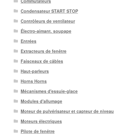
Commutateurs
Condensateur START STOP
Contrôleurs de ventilateur
Électro-aimant. soupape
Entrées
Extracteurs de fenêtre
Faisceaux de câbles
Haut-parleurs
Horns Horns
Mécanismes d'essuie-glace
Modules d'allumage
Moteur de pulvérisateur et capteur de niveau
Moteurs électriques
Pilote de fenêtre