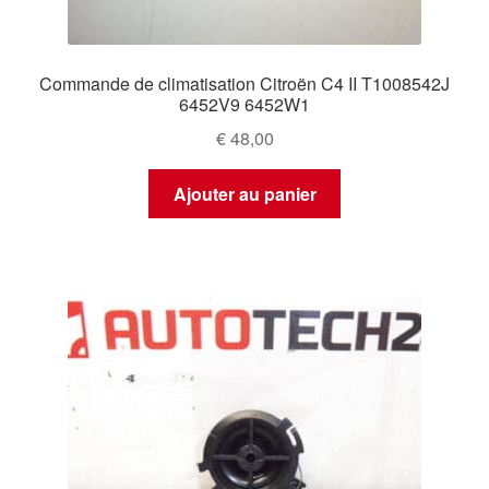
Commande de climatisation Citroën C4 II T1008542J
6452V9 6452W1
€
48,00
Ajouter au panier