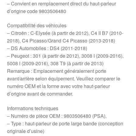
– Convient en remplacement direct du haut-parleur
d’origine code 9803506480
Compatibilité des véhicules
– Citroën : C-Elysée (à partir de 2012), C4 II B7 (2010-
2018), C4 Picasso/Grand C4 Picasso (2013-2018)
– DS Automobiles : DS4 (2011-2018)
– Peugeot : 301 (à partir de 2012), 3008 I (2009-2016),
5008 I (2009-2016), 308 T9 (à partir de 2013)
Remarque : Emplacement généralement porte
avant/arrière selon équipement. Veuillez comparer le
numéro OEM et la forme avec votre haut-parleur
d’origine avant de commander.
Informations techniques
– Numéro de pièce OEM : 9803506480 (PSA).
– Type : haut-parleur de porte large bande (conception
originale d’usine)