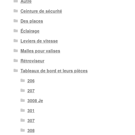
Autre
Ceinture de sécurité
Des places
Éclairage
Leviers de vitesse
Malles pour valises
Rétroviseur
Tableaux de bord et leurs pièces
206
207
3008 Je
301
307
308