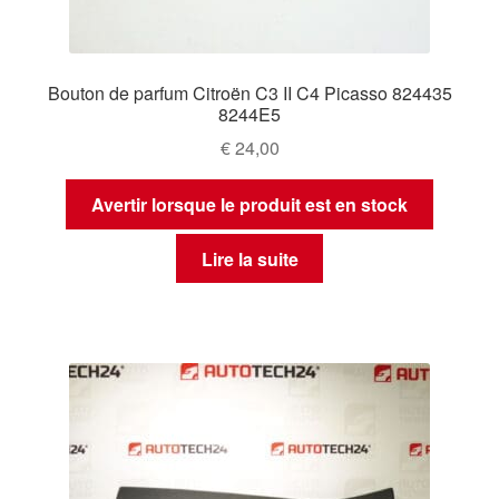
Bouton de parfum Citroën C3 II C4 Picasso 824435
8244E5
€
24,00
Avertir lorsque le produit est en stock
Lire la suite