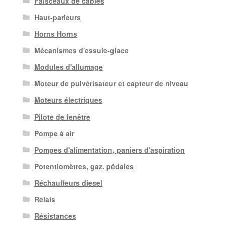
Faisceaux de câbles
Haut-parleurs
Horns Horns
Mécanismes d'essuie-glace
Modules d'allumage
Moteur de pulvérisateur et capteur de niveau
Moteurs électriques
Pilote de fenêtre
Pompe à air
Pompes d'alimentation, paniers d'aspiration
Potentiomètres, gaz. pédales
Réchauffeurs diesel
Relais
Résistances