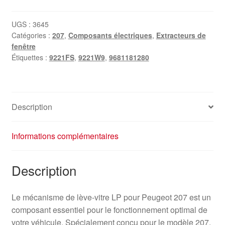
UGS :
3645
Catégories :
207
,
Composants électriques
,
Extracteurs de
fenêtre
Étiquettes :
9221FS
,
9221W9
,
9681181280
Description
Informations complémentaires
Description
Le mécanisme de lève-vitre LP pour Peugeot 207 est un
composant essentiel pour le fonctionnement optimal de
votre véhicule. Spécialement conçu pour le modèle 207,