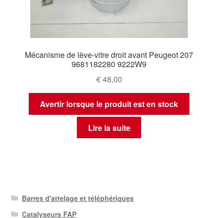
Mécanisme de lève-vitre droit avant Peugeot 207
9681182280 9222W9
€
48,00
Avertir lorsque le produit est en stock
Lire la suite
Barres d'attelage et téléphériques
Catalyseurs FAP