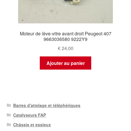
Moteur de lève-vitre avant droit Peugeot 407
9663036580 9222Y9
€
24,00
Ajouter au panier
Barres d'attelage et téléphériques
Catalyseurs FAP
Châssis et essieux