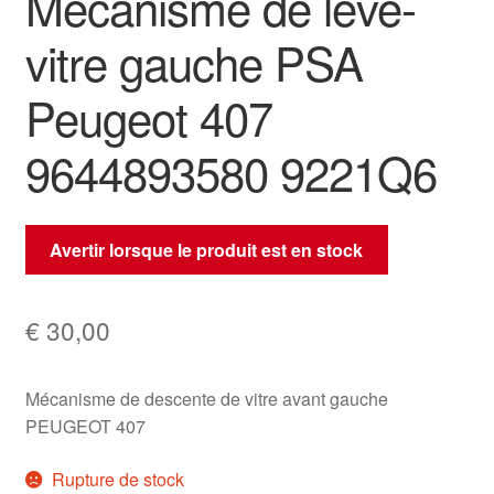
Mécanisme de lève-
vitre gauche PSA
Peugeot 407
9644893580 9221Q6
Avertir lorsque le produit est en stock
€
30,00
Mécanisme de descente de vitre avant gauche
PEUGEOT 407
Rupture de stock