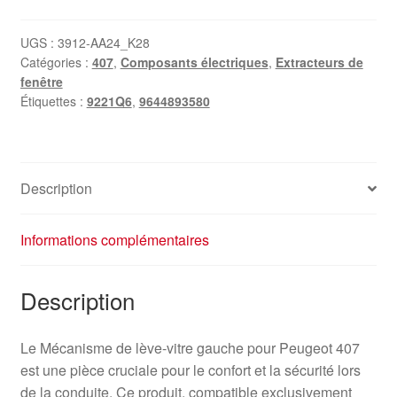
UGS :
3912-AA24_K28
Catégories :
407
,
Composants électriques
,
Extracteurs de
fenêtre
Étiquettes :
9221Q6
,
9644893580
Description
Informations complémentaires
Description
Le Mécanisme de lève-vitre gauche pour Peugeot 407
est une pièce cruciale pour le confort et la sécurité lors
de la conduite. Ce produit, compatible exclusivement