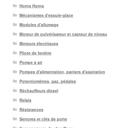
Horns Horns
Mécanismes d'essuie-glace
Modules d'allumage
Moteur de pulvérisateur et capteur de niveau
Moteurs électriques
Pilote de fenêtre
Pompe à air
Pompes d'alimentation, paniers d'aspiration
Potentiomètres, gaz. pédales
Réchauffeurs diesel
Relais
Résistances
Serrures et clés de porte