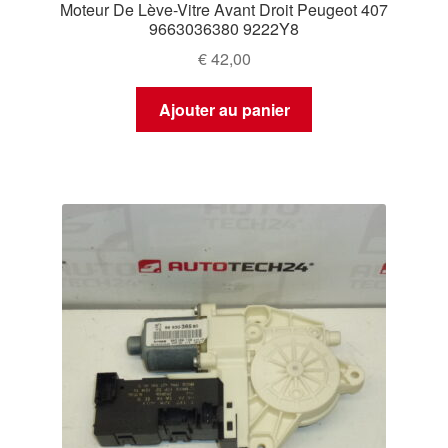
Moteur De Lève-Vitre Avant Droit Peugeot 407
9663036380 9222Y8
€
42,00
Ajouter au panier