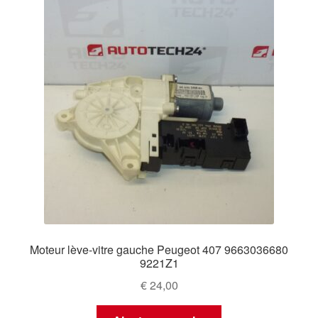
Moteur lève-vitre gauche Peugeot 407 9663036680
9221Z1
€
24,00