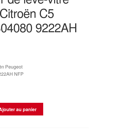
 Citroën C5
304080 9222AH
oën Peugeot
9222AH NFP
Ajouter au panier