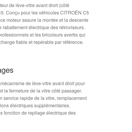
ur de lève‑vitre avant droit (côté
 C5. Conçu pour les véhicules CITROËN C5
 ce moteur assure la montée et la descente
de rabattement électrique des rétroviseurs.
ofessionnels et les bricoleurs avertis qui
hange fiable et repérable par référence.
ages
 mécanisme de lève‑vitre avant droit pour
et la fermeture de la vitre côté passager.
 service rapide de la vitre, remplacement
ions électriques supplémentaires.
 fonction de repliage électrique des