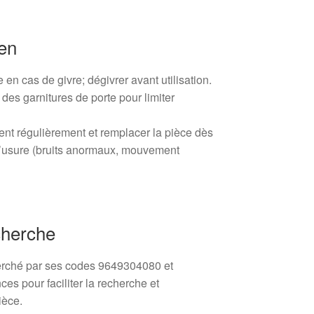
ien
re en cas de givre; dégivrer avant utilisation.
 des garnitures de porte pour limiter
ent régulièrement et remplacer la pièce dès
d’usure (bruits anormaux, mouvement
cherche
erché par ses codes 9649304080 et
es pour faciliter la recherche et
ièce.