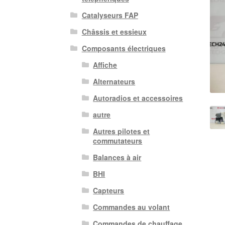
Catalyseurs FAP
Châssis et essieux
Composants électriques
Affiche
Alternateurs
Autoradios et accessoires
autre
Autres pilotes et
commutateurs
Balances à air
BHI
Capteurs
Commandes au volant
Commandes de chauffage