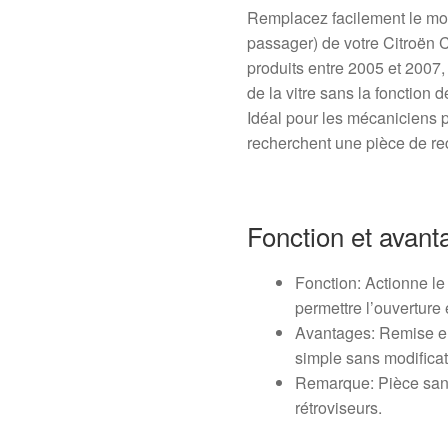
Remplacez facilement le mote
passager) de votre Citroën
produits entre 2005 et 2007,
de la vitre sans la fonction 
Idéal pour les mécaniciens pr
recherchent une pièce de rec
Fonction et avant
Fonction: Actionne le
permettre l’ouverture 
Avantages: Remise en
simple sans modificat
Remarque: Pièce sans
rétroviseurs.