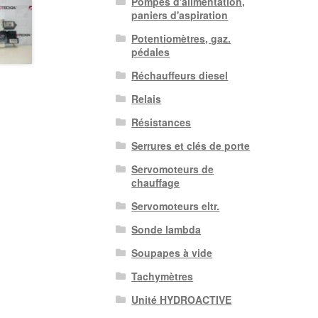
Pompes d'alimentation,
paniers d'aspiration
Potentiomètres, gaz.
pédales
Réchauffeurs diesel
Relais
Résistances
Serrures et clés de porte
Servomoteurs de
chauffage
Servomoteurs eltr.
Sonde lambda
Soupapes à vide
Tachymètres
Unité HYDROACTIVE