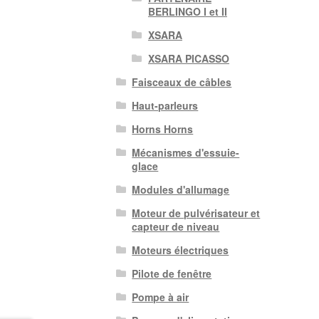
BERLINGO I et II
XSARA
XSARA PICASSO
Faisceaux de câbles
Haut-parleurs
Horns Horns
Mécanismes d'essuie-
glace
Modules d'allumage
Moteur de pulvérisateur et
capteur de niveau
Moteurs électriques
Pilote de fenêtre
Pompe à air