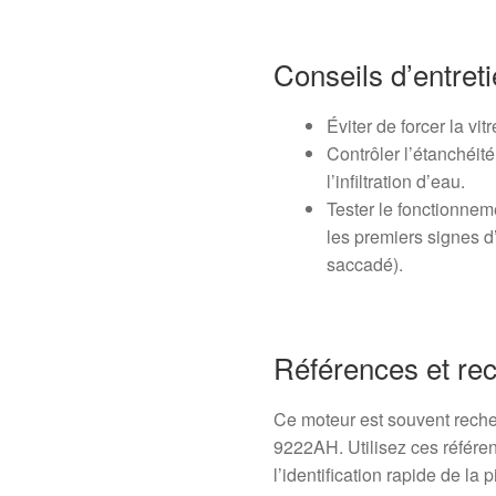
Conseils d’entret
Éviter de forcer la vit
Contrôler l’étanchéité
l’infiltration d’eau.
Tester le fonctionnem
les premiers signes 
saccadé).
Références et re
Ce moteur est souvent rech
9222AH. Utilisez ces référenc
l’identification rapide de la p