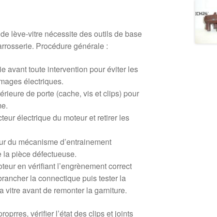
e lève‑vitre nécessite des outils de base
arrosserie. Procédure générale :
e avant toute intervention pour éviter les
mmages électriques.
térieure de porte (cache, vis et clips) pour
me.
eur électrique du moteur et retirer les
eur du mécanisme d’entrainement
re la pièce défectueuse.
eur en vérifiant l’engrènement correct
brancher la connectique puis tester la
 vitre avant de remonter la garniture.
roprres, vérifier l’état des clips et joints