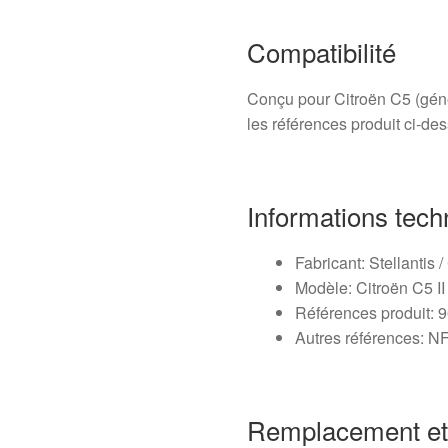
Compatibilité
Conçu pour Citroën C5 (gén
les références produit ci‑de
Informations tech
Fabricant: Stellantis /
Modèle: Citroën C5 I
Références produit:
Autres références: N
Remplacement et