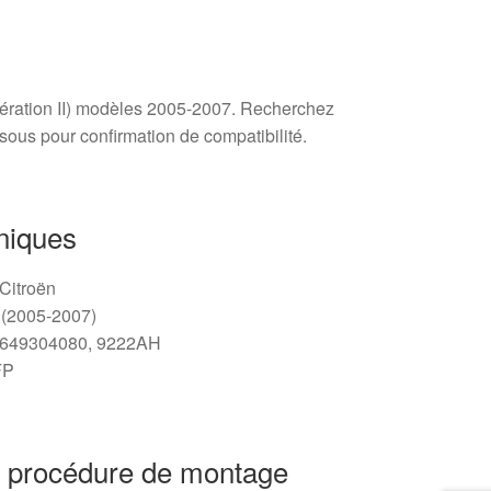
ération II) modèles 2005-2007. Recherchez
ssous pour confirmation de compatibilité.
niques
 Citroën
I (2005-2007)
 9649304080, 9222AH
FP
 procédure de montage