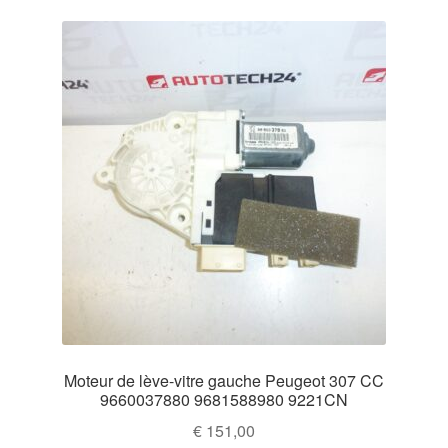
Moteur de lève-vitre gauche Peugeot 307 CC
9660037880 9681588980 9221CN
€
151,00