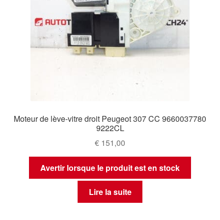
Moteur de lève-vitre droit Peugeot 307 CC 9660037780
9222CL
€
151,00
Avertir lorsque le produit est en stock
Lire la suite