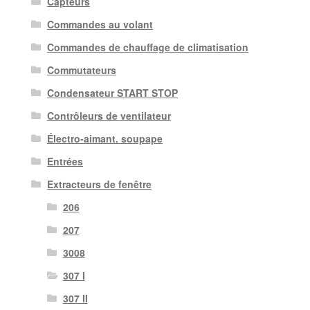
Capteurs
Commandes au volant
Commandes de chauffage de climatisation
Commutateurs
Condensateur START STOP
Contrôleurs de ventilateur
Électro-aimant. soupape
Entrées
Extracteurs de fenêtre
206
207
3008
307 I
307 II