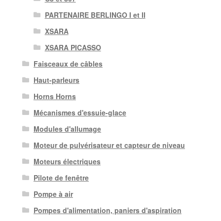
PARTENAIRE BERLINGO I et II
XSARA
XSARA PICASSO
Faisceaux de câbles
Haut-parleurs
Horns Horns
Mécanismes d'essuie-glace
Modules d'allumage
Moteur de pulvérisateur et capteur de niveau
Moteurs électriques
Pilote de fenêtre
Pompe à air
Pompes d'alimentation, paniers d'aspiration