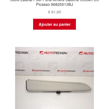
Picasso 96825513BJ
€
61,00
Ajouter au panier