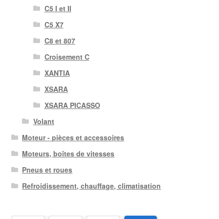
C5 I et II
C5 X7
C8 et 807
Croisement C
XANTIA
XSARA
XSARA PICASSO
Volant
Moteur - pièces et accessoires
Moteurs, boîtes de vitesses
Pneus et roues
Refroidissement, chauffage, climatisation