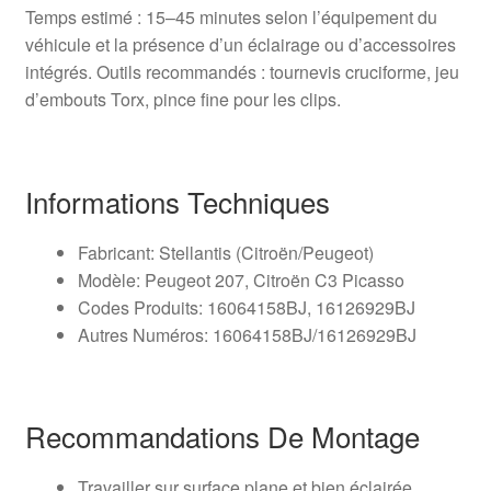
Temps estimé : 15–45 minutes selon l’équipement du
véhicule et la présence d’un éclairage ou d’accessoires
intégrés. Outils recommandés : tournevis cruciforme, jeu
d’embouts Torx, pince fine pour les clips.
Informations Techniques
Fabricant: Stellantis (Citroën/Peugeot)
Modèle: Peugeot 207, Citroën C3 Picasso
Codes Produits: 16064158BJ, 16126929BJ
Autres Numéros: 16064158BJ/16126929BJ
Recommandations De Montage
Travailler sur surface plane et bien éclairée.