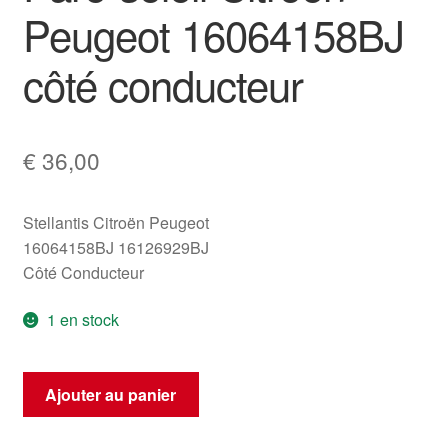
Peugeot 16064158BJ
côté conducteur
€
36,00
Stellantis Citroën Peugeot
16064158BJ 16126929BJ
Côté Conducteur
1 en stock
quantité
Ajouter au panier
de
Pare-