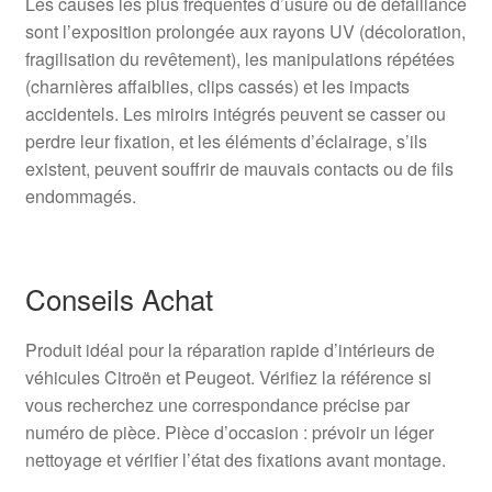
Les causes les plus fréquentes d’usure ou de défaillance
sont l’exposition prolongée aux rayons UV (décoloration,
fragilisation du revêtement), les manipulations répétées
(charnières affaiblies, clips cassés) et les impacts
accidentels. Les miroirs intégrés peuvent se casser ou
perdre leur fixation, et les éléments d’éclairage, s’ils
existent, peuvent souffrir de mauvais contacts ou de fils
endommagés.
Conseils Achat
Produit idéal pour la réparation rapide d’intérieurs de
véhicules Citroën et Peugeot. Vérifiez la référence si
vous recherchez une correspondance précise par
numéro de pièce. Pièce d’occasion : prévoir un léger
nettoyage et vérifier l’état des fixations avant montage.