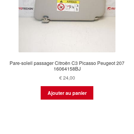
Pare-soleil passager Citroën C3 Picasso Peugeot 207
16064158BJ
€
24,00
Ajouter au panier