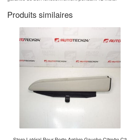
Produits similaires
Store Latéral Pour Porte Arrière Gauche Citroën C3