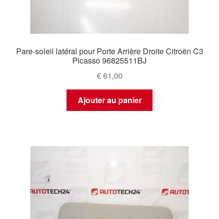
Pare-soleil latéral pour Porte Arrière Droite Citroën C3
Picasso 96825511BJ
€
61,00
Ajouter au panier