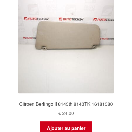
Citroën Berlingo II 8143th 8143TK 16181380
€
24,00
Ajouter au panier