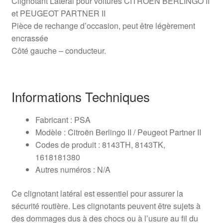
Clignotant Latéral pour voitures CITROEN BERLINGO II
et PEUGEOT PARTNER II
Pièce de rechange d’occasion, peut être légèrement
encrassée
Côté gauche – conducteur.
Informations Techniques
Fabricant : PSA
Modèle : Citroën Berlingo II / Peugeot Partner II
Codes de produit : 8143TH, 8143TK,
1618181380
Autres numéros : N/A
Ce clignotant latéral est essentiel pour assurer la
sécurité routière. Les clignotants peuvent être sujets à
des dommages dus à des chocs ou à l’usure au fil du