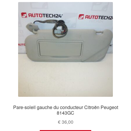
Pare-soleil gauche du conducteur Citroën Peugeot
8143GC
€
36,00