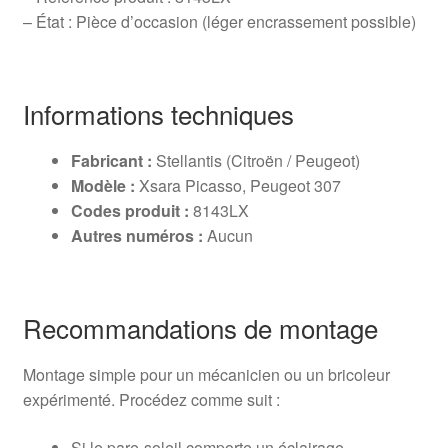
– État : Pièce d’occasion (léger encrassement possible)
Informations techniques
Fabricant :
Stellantis (Citroën / Peugeot)
Modèle :
Xsara Picasso, Peugeot 307
Codes produit :
8143LX
Autres numéros :
Aucun
Recommandations de montage
Montage simple pour un mécanicien ou un bricoleur
expérimenté. Procédez comme suit :
Si le pare-soleil comporte un éclairage,