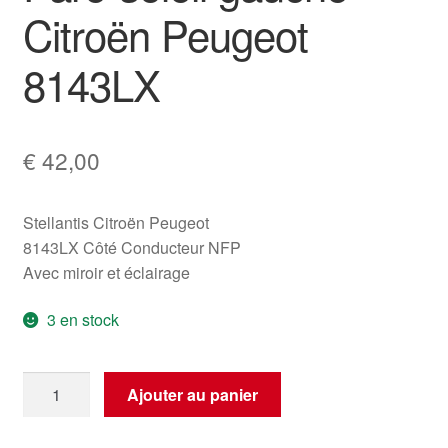
Citroën Peugeot
8143LX
€
42,00
Stellantis Citroën Peugeot
8143LX Côté Conducteur NFP
Avec miroir et éclairage
3 en stock
quantité
Ajouter au panier
de
Pare-