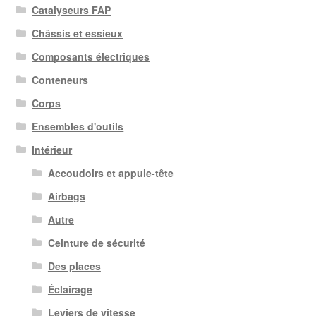
Catalyseurs FAP
Châssis et essieux
Composants électriques
Conteneurs
Corps
Ensembles d'outils
Intérieur
Accoudoirs et appuie-tête
Airbags
Autre
Ceinture de sécurité
Des places
Éclairage
Leviers de vitesse