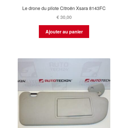
Le drone du pilote Citroën Xsara 8143FC
€
30,00
Ajouter au panier