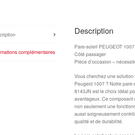
8143JN
Description
ription
Pare-soleil PEUGEOT 1007
ormations complémentaires
Côté passager
Pièce d’occasion – nécessit
Vous cherchez une solution fi
Peugeot 1007 ? Notre pare-s
8143JN est le choix idéal pou
avantageux. Ce composant
non seulement une fonctionna
aussi soigneusement contrô
qualité et de durabilité.