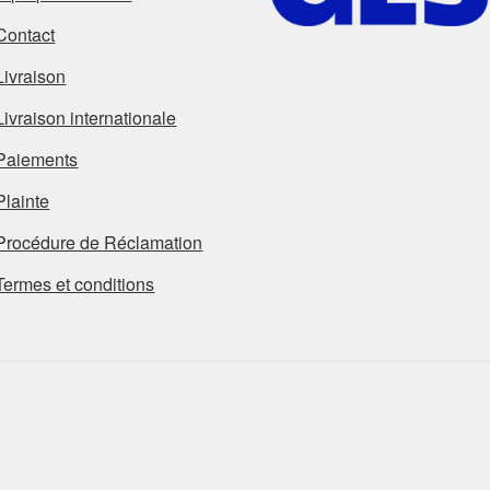
Contact
Livraison
Livraison internationale
Paiements
Plainte
Procédure de Réclamation
Termes et conditions