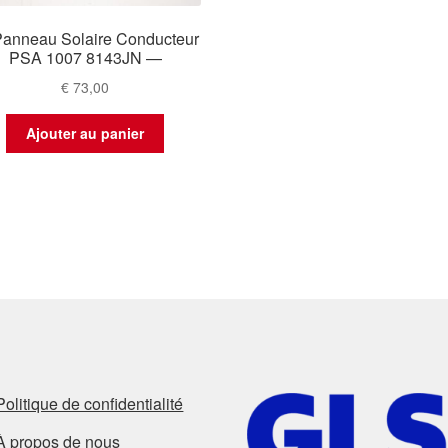
anneau Solaire Conducteur
PSA 1007 8143JN —
€
73,00
Ajouter au panier
Politique de confidentialité
À propos de nous