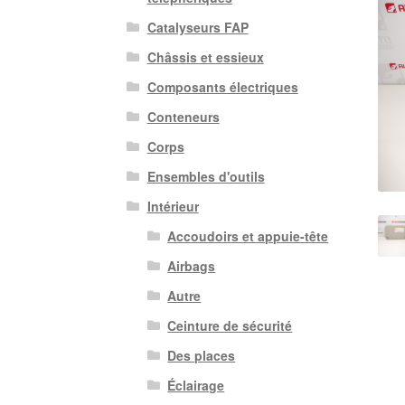
Catalyseurs FAP
Châssis et essieux
Composants électriques
Conteneurs
Corps
Ensembles d'outils
Intérieur
Accoudoirs et appuie-tête
Airbags
Autre
Ceinture de sécurité
Des places
Éclairage