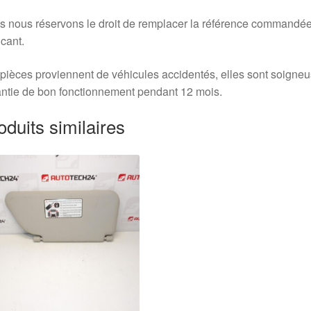
 nous réservons le droit de remplacer la référence commandée
icant.
pièces proviennent de véhicules accidentés, elles sont soigne
ntie de bon fonctionnement pendant 12 mois.
oduits similaires