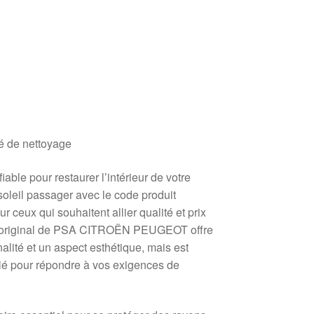
é de nettoyage
able pour restaurer l’intérieur de votre
oleil passager avec le code produit
r ceux qui souhaitent allier qualité et prix
 original de PSA CITROËN PEUGEOT offre
lité et un aspect esthétique, mais est
lé pour répondre à vos exigences de