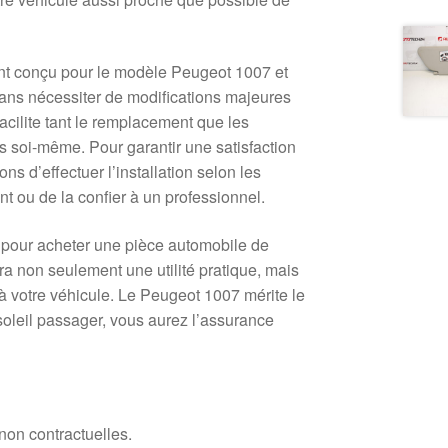
nt conçu pour le modèle Peugeot 1007 et
 sans nécessiter de modifications majeures
facilite tant le remplacement que les
es soi-même. Pour garantir une satisfaction
 d’effectuer l’installation selon les
 ou de la confier à un professionnel.
é pour acheter une pièce automobile de
tera non seulement une utilité pratique, mais
à votre véhicule. Le Peugeot 1007 mérite le
-soleil passager, vous aurez l’assurance
 non contractuelles.