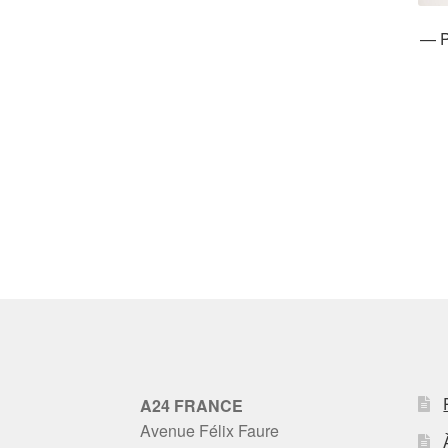
— P
A24 FRANCE
Avenue Félix Faure