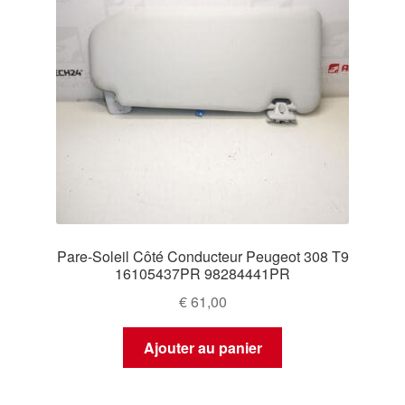
Pare-Soleil Côté Conducteur Peugeot 308 T9
16105437PR 98284441PR
€
61,00
Ajouter au panier