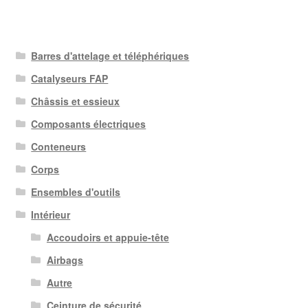
Barres d'attelage et téléphériques
Catalyseurs FAP
Châssis et essieux
Composants électriques
Conteneurs
Corps
Ensembles d'outils
Intérieur
Accoudoirs et appuie-tête
Airbags
Autre
Ceinture de sécurité