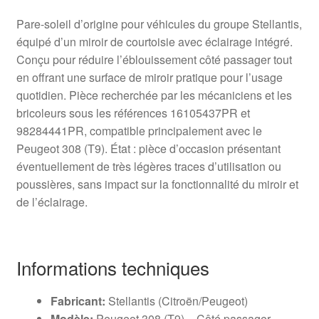
Pare-soleil d’origine pour véhicules du groupe Stellantis,
équipé d’un miroir de courtoisie avec éclairage intégré.
Conçu pour réduire l’éblouissement côté passager tout
en offrant une surface de miroir pratique pour l’usage
quotidien. Pièce recherchée par les mécaniciens et les
bricoleurs sous les références 16105437PR et
98284441PR, compatible principalement avec le
Peugeot 308 (T9). État : pièce d’occasion présentant
éventuellement de très légères traces d’utilisation ou
poussières, sans impact sur la fonctionnalité du miroir et
de l’éclairage.
Informations techniques
Fabricant:
Stellantis (Citroën/Peugeot)
Modèle:
Peugeot 308 (T9) – Côté passager