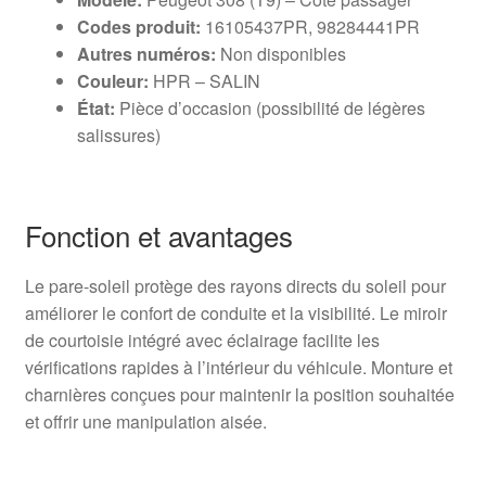
Codes produit:
16105437PR, 98284441PR
Autres numéros:
Non disponibles
Couleur:
HPR – SALIN
État:
Pièce d’occasion (possibilité de légères
salissures)
Fonction et avantages
Le pare-soleil protège des rayons directs du soleil pour
améliorer le confort de conduite et la visibilité. Le miroir
de courtoisie intégré avec éclairage facilite les
vérifications rapides à l’intérieur du véhicule. Monture et
charnières conçues pour maintenir la position souhaitée
et offrir une manipulation aisée.