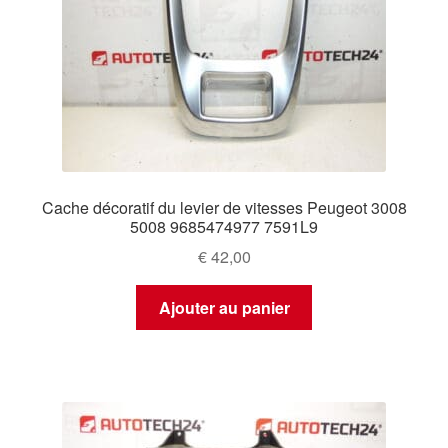
Cache décoratif du levier de vitesses Peugeot 3008
5008 9685474977 7591L9
€
42,00
Ajouter au panier