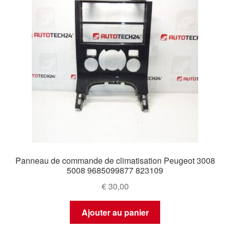
Panneau de commande de climatisation Peugeot 3008
5008 9685099877 823109
€
30,00
Ajouter au panier