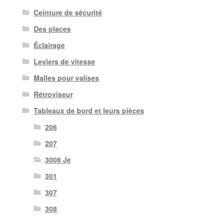
Ceinture de sécurité
Des places
Éclairage
Leviers de vitesse
Malles pour valises
Rétroviseur
Tableaux de bord et leurs pièces
206
207
3008 Je
301
307
308