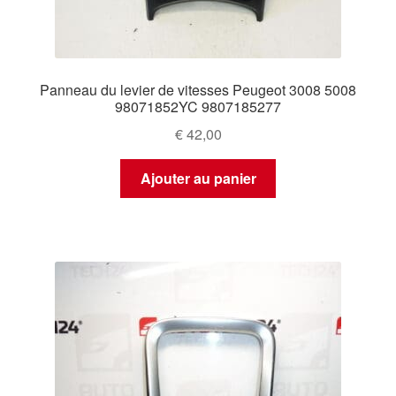
Panneau du levier de vitesses Peugeot 3008 5008
98071852YC 9807185277
€
42,00
Ajouter au panier