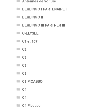
Antennes de voiture
BERLINGO I PARTENAIRE I
BERLINGO II
BERLINGO III PARTNER III
C-ELYSEE
C1 et 107
C2
C3 I
C3 II
C3 III
C3 PICASSO
C4
C4 II
C4 Picasso