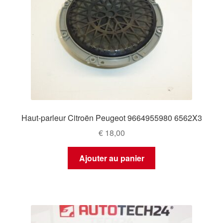
Haut-parleur Citroën Peugeot 9664955980 6562X3
€
18,00
Ajouter au panier