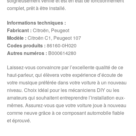
soigneusement vérifié et est en état de fonctionnement
complet, prêt à être installé.
Informations techniques :
Fabricant :
Citroën, Peugeot
Modèle :
Citroën C1, Peugeot 107
Codes produits :
86160-0H020
Autres numéros :
B000614280
Laissez-vous convaincre par l’excellente qualité de ce
haut-parleur, qui élèvera votre expérience d’écoute de
votre musique préférée dans votre voiture à un nouveau
niveau. Choix idéal pour les mécaniciens DIY ou les
amateurs qui souhaitent entreprendre l’installation eux-
mêmes. Assurez-vous que votre voiture joue à nouveau
comme neuve grâce à ce composant automobile fiable
et éprouvé.