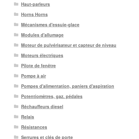
Haut-parleurs
Horns Horns
Mécanismes d'essuie-glace
Modules d'allumage
Moteur de pulvérisateur et capteur de niveau
Moteurs électriques
Pilote de fenêtre
Pompe à air
Pompes d'alimentation, paniers d'aspiration
Potentiomètres, gaz. pédales
Réchauffeurs diesel
Relais
Résistances
Serrures et clés de porte