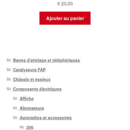
€
20,00
Ajouter au panier
Barres d'attelage et téléphériques
Catalyseurs FAP
Châssis et essieux
Composants électriques
Affiche
Alternateurs
Autoradios et accessoires
206