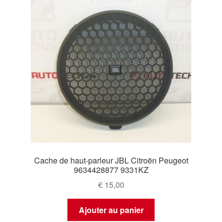
Cache de haut-parleur JBL Citroën Peugeot
9634428877 9331KZ
€
15,00
Ajouter au panier