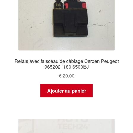
Relais avec faisceau de câblage Citroën Peugeot
9652021180 6500EJ
€
20,00
Ajouter au panier