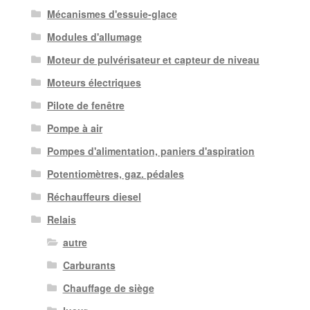
Mécanismes d'essuie-glace
Modules d'allumage
Moteur de pulvérisateur et capteur de niveau
Moteurs électriques
Pilote de fenêtre
Pompe à air
Pompes d'alimentation, paniers d'aspiration
Potentiomètres, gaz. pédales
Réchauffeurs diesel
Relais
autre
Carburants
Chauffage de siège