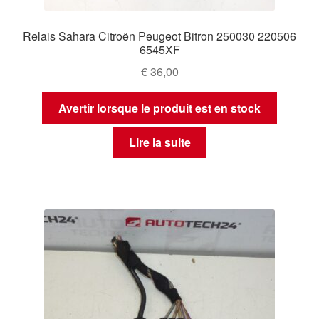
Relais Sahara Citroën Peugeot Bitron 250030 220506
6545XF
€
36,00
Avertir lorsque le produit est en stock
Lire la suite