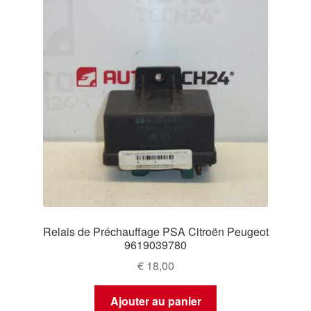
Relais de Préchauffage PSA Citroën Peugeot
9619039780
€
18,00
Ajouter au panier