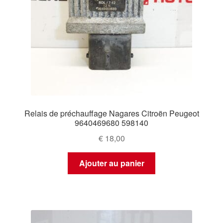
Relais de préchauffage Nagares Citroën Peugeot
9640469680 598140
€
18,00
Ajouter au panier