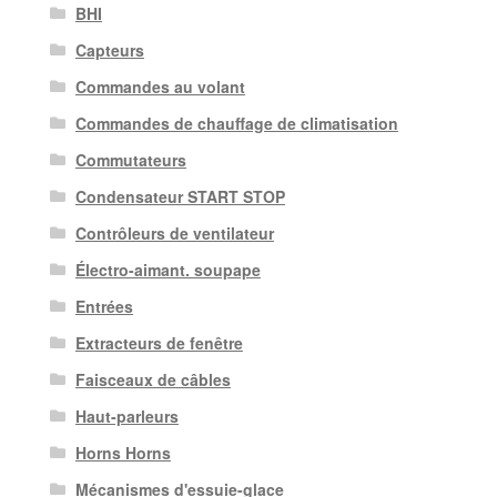
BHI
Capteurs
Commandes au volant
Commandes de chauffage de climatisation
Commutateurs
Condensateur START STOP
Contrôleurs de ventilateur
Électro-aimant. soupape
Entrées
Extracteurs de fenêtre
Faisceaux de câbles
Haut-parleurs
Horns Horns
Mécanismes d'essuie-glace