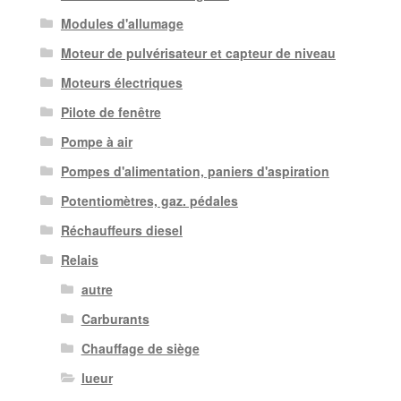
Modules d'allumage
Moteur de pulvérisateur et capteur de niveau
Moteurs électriques
Pilote de fenêtre
Pompe à air
Pompes d'alimentation, paniers d'aspiration
Potentiomètres, gaz. pédales
Réchauffeurs diesel
Relais
autre
Carburants
Chauffage de siège
lueur