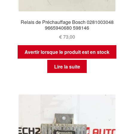
Relais de Préchauffage Bosch 0281003048
9665940680 598146
€
73,00
Avertir lorsque le produit est en stock
Lire la suite