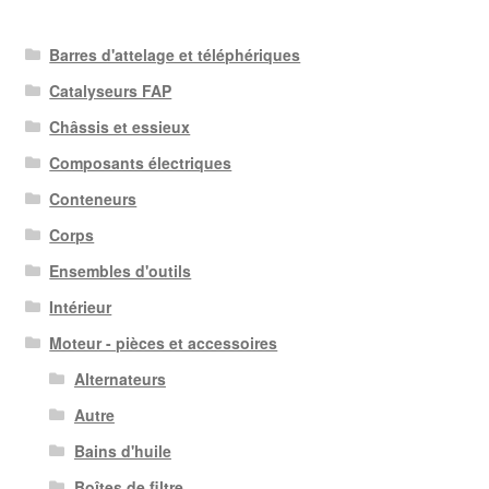
Barres d'attelage et téléphériques
Catalyseurs FAP
Châssis et essieux
Composants électriques
Conteneurs
Corps
Ensembles d'outils
Intérieur
Moteur - pièces et accessoires
Alternateurs
Autre
Bains d'huile
Boîtes de filtre