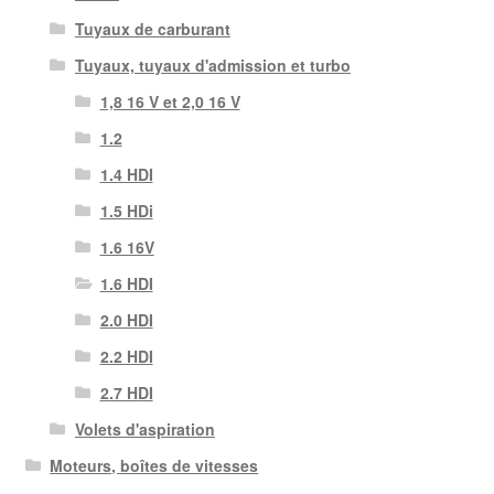
Tuyaux de carburant
Tuyaux, tuyaux d'admission et turbo
1,8 16 V et 2,0 16 V
1.2
1.4 HDI
1.5 HDi
1.6 16V
1.6 HDI
2.0 HDI
2.2 HDI
2.7 HDI
Volets d'aspiration
Moteurs, boîtes de vitesses