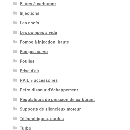
Filtres à carburant
Injections
Les chefs
Les pompes à vide
Pompe à injection. haute
Pompes servo
Poulies
Prise d'air
RAIL + accessoires
Refroidisseur d'échappement
Régulateurs de pression de carburant
Supports de silencieux moteur
Téléphériques, cordes
Turbo