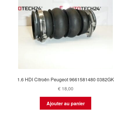
1.6 HDI Citroën Peugeot 9661581480 0382GK
€
18,00
Ajouter au panier