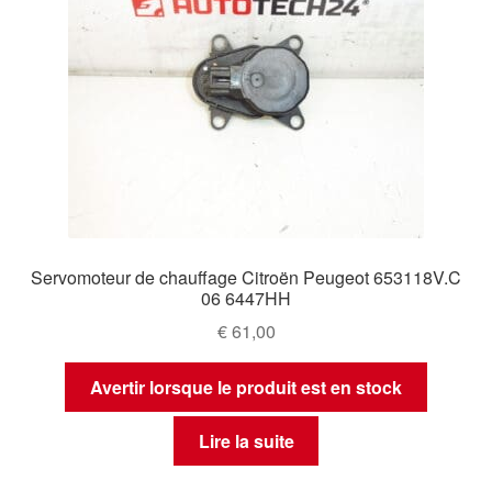
Servomoteur de chauffage Citroën Peugeot 653118V.C
06 6447HH
€
61,00
Avertir lorsque le produit est en stock
Lire la suite