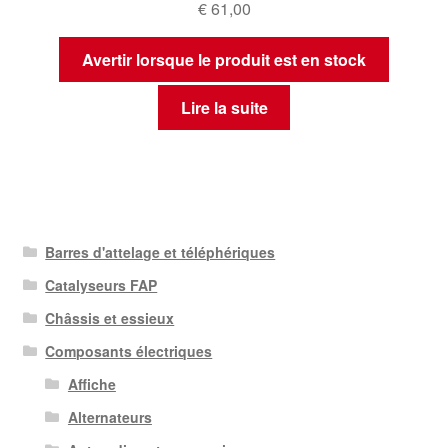
€
61,00
Avertir lorsque le produit est en stock
Lire la suite
Barres d'attelage et téléphériques
Catalyseurs FAP
Châssis et essieux
Composants électriques
Affiche
Alternateurs