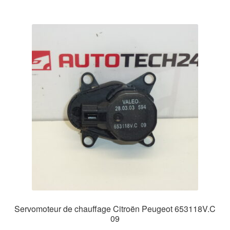
Servomoteur de chauffage Citroën Peugeot 653118V.C
09