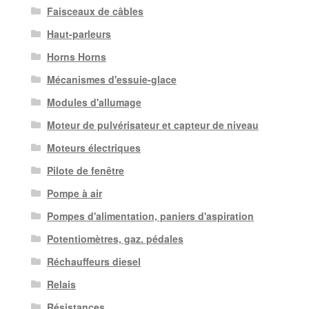
Faisceaux de câbles
Haut-parleurs
Horns Horns
Mécanismes d'essuie-glace
Modules d'allumage
Moteur de pulvérisateur et capteur de niveau
Moteurs électriques
Pilote de fenêtre
Pompe à air
Pompes d'alimentation, paniers d'aspiration
Potentiomètres, gaz. pédales
Réchauffeurs diesel
Relais
Résistances