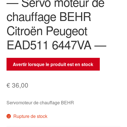
— Servo moteur de
chauffage BEHR
Citroën Peugeot
EAD511 6447VA —
Avertir lorsque le produit est en stock
€
36,00
Servomoteur de chauffage BEHR
Rupture de stock