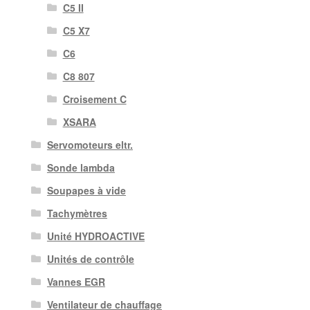
C5 II
C5 X7
C6
C8 807
Croisement C
XSARA
Servomoteurs eltr.
Sonde lambda
Soupapes à vide
Tachymètres
Unité HYDROACTIVE
Unités de contrôle
Vannes EGR
Ventilateur de chauffage