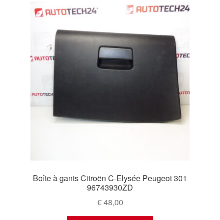
Boîte à gants Citroën C-Elysée Peugeot 301
96743930ZD
€
48,00