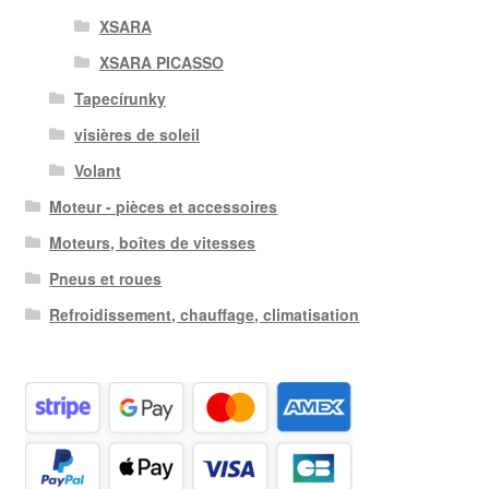
XSARA
XSARA PICASSO
Tapecírunky
visières de soleil
Volant
Moteur - pièces et accessoires
Moteurs, boîtes de vitesses
Pneus et roues
Refroidissement, chauffage, climatisation