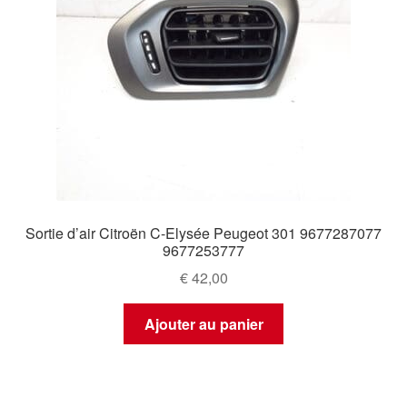
Sortie d’air Citroën C-Elysée Peugeot 301 9677287077
9677253777
€
42,00
Ajouter au panier