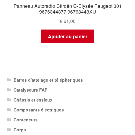
Panneau Autoradio Citroën C-Elysée Peugeot 301
9676344377 96763443XU
€
61,00
Ajouter au panier
Barres d'attelage et téléphériques
Catalyseurs FAP
Châssis et essieux
Composants électriques
Conteneurs
Corps