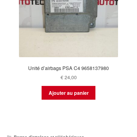
Unité d’airbags PSA C4 9658137980
€
24,00
Ajouter au panier