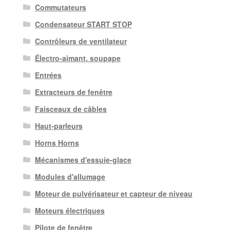
Commutateurs
Condensateur START STOP
Contrôleurs de ventilateur
Électro-aimant. soupape
Entrées
Extracteurs de fenêtre
Faisceaux de câbles
Haut-parleurs
Horns Horns
Mécanismes d'essuie-glace
Modules d'allumage
Moteur de pulvérisateur et capteur de niveau
Moteurs électriques
Pilote de fenêtre