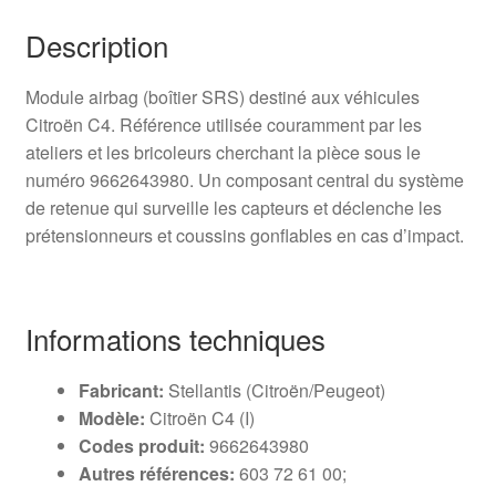
Description
Module airbag (boîtier SRS) destiné aux véhicules
Citroën C4. Référence utilisée couramment par les
ateliers et les bricoleurs cherchant la pièce sous le
numéro 9662643980. Un composant central du système
de retenue qui surveille les capteurs et déclenche les
prétensionneurs et coussins gonflables en cas d’impact.
Informations techniques
Fabricant:
Stellantis (Citroën/Peugeot)
Modèle:
Citroën C4 (I)
Codes produit:
9662643980
Autres références:
603 72 61 00;