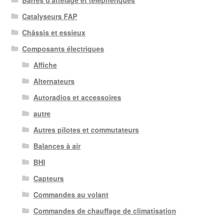
Barres d'attelage et téléphériques
Catalyseurs FAP
Châssis et essieux
Composants électriques
Affiche
Alternateurs
Autoradios et accessoires
autre
Autres pilotes et commutateurs
Balances à air
BHI
Capteurs
Commandes au volant
Commandes de chauffage de climatisation