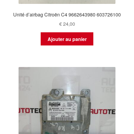
Unité d’airbag Citroën C4 9662643980 603726100
€
24,00
Ajouter au panier