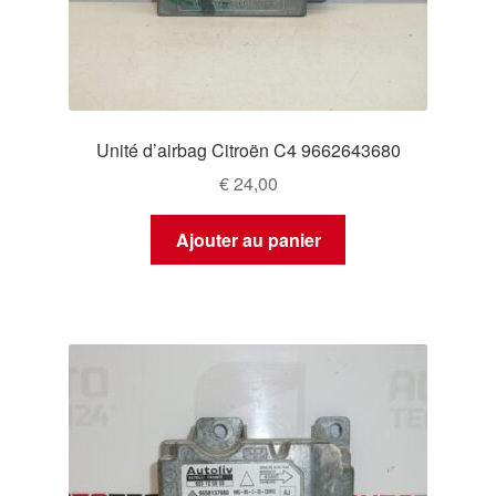
Unité d’airbag Citroën C4 9662643680
€
24,00
Ajouter au panier