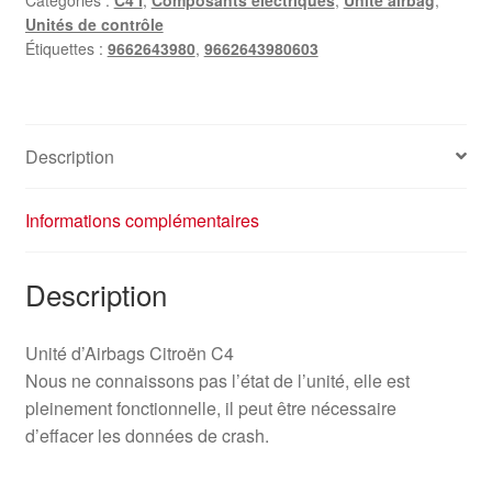
C4
Unités de contrôle
9662643980
Étiquettes :
9662643980
,
9662643980603
Description
Informations complémentaires
Description
Unité d’Airbags Citroën C4
Nous ne connaissons pas l’état de l’unité, elle est
pleinement fonctionnelle, il peut être nécessaire
d’effacer les données de crash.