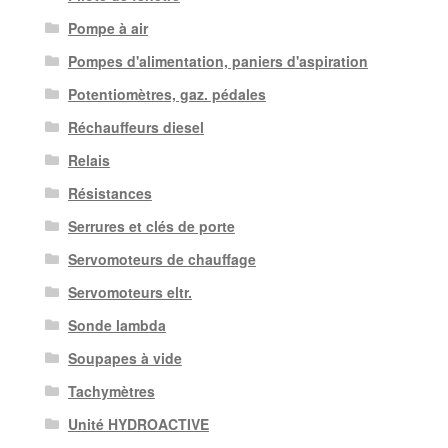
Pompe à air
Pompes d'alimentation, paniers d'aspiration
Potentiomètres, gaz. pédales
Réchauffeurs diesel
Relais
Résistances
Serrures et clés de porte
Servomoteurs de chauffage
Servomoteurs eltr.
Sonde lambda
Soupapes à vide
Tachymètres
Unité HYDROACTIVE