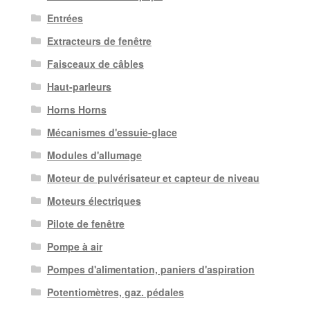
Entrées
Extracteurs de fenêtre
Faisceaux de câbles
Haut-parleurs
Horns Horns
Mécanismes d'essuie-glace
Modules d'allumage
Moteur de pulvérisateur et capteur de niveau
Moteurs électriques
Pilote de fenêtre
Pompe à air
Pompes d'alimentation, paniers d'aspiration
Potentiomètres, gaz. pédales