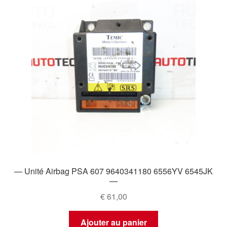
— Unité Airbag PSA 607 9640341180 6556YV 6545JK
—
€
61,00
Ajouter au panier