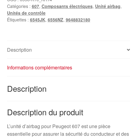
Catégories :
607
,
Composants électriques
,
Unité airbag
,
Unités de contrôle
Étiquettes :
6545JK
,
6556NZ
,
9648832180
Description
Informations complémentaires
Description
Description du produit
L’unité d’airbag pour Peugeot 607 est une pièce
essentielle pour assurer la sécurité du conducteur et des