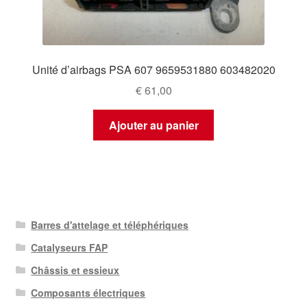
Unité d’airbags PSA 607 9659531880 603482020
€
61,00
Ajouter au panier
Barres d'attelage et téléphériques
Catalyseurs FAP
Châssis et essieux
Composants électriques