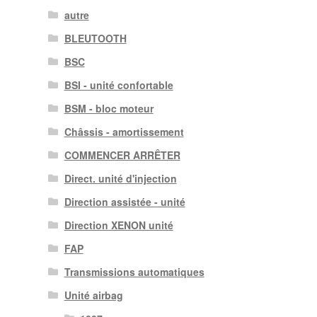
autre
BLEUTOOTH
BSC
BSI - unité confortable
BSM - bloc moteur
Châssis - amortissement
COMMENCER ARRÊTER
Direct. unité d'injection
Direction assistée - unité
Direction XENON unité
FAP
Transmissions automatiques
Unité airbag