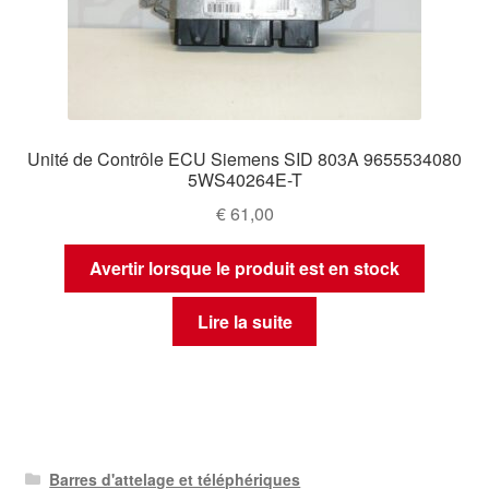
Unité de Contrôle ECU Siemens SID 803A 9655534080
5WS40264E-T
€
61,00
Avertir lorsque le produit est en stock
Lire la suite
Barres d'attelage et téléphériques