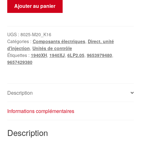
quantité
Ajouter au panier
de
Unité
de
commande
UGS :
8025-M20_K16
Catégories :
Composants électriques
,
Direct. unité
IAW
d'injection
,
Unités de contrôle
6LP2.05
Étiquettes :
1940XH
,
1940XJ
,
6LP2.05
,
9653979480
,
9653979480
9657429380
9657429380
Description
Informations complémentaires
Description