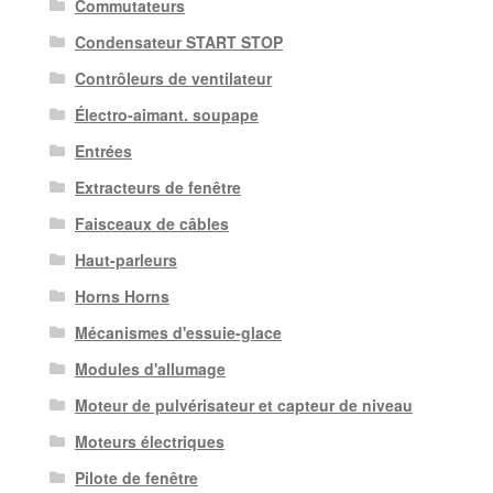
Commutateurs
Condensateur START STOP
Contrôleurs de ventilateur
Électro-aimant. soupape
Entrées
Extracteurs de fenêtre
Faisceaux de câbles
Haut-parleurs
Horns Horns
Mécanismes d'essuie-glace
Modules d'allumage
Moteur de pulvérisateur et capteur de niveau
Moteurs électriques
Pilote de fenêtre