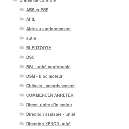
Unités de contrôle
ABS et ESP
AFIL
Aide au stationnement
autre
BLEUTOOTH
BSC
BSI - unité confortable
BSM - bloc moteur
Châssis - amortissement
COMMENCER ARRÊTER
Direct. unité d'injection
Direction assistée - unité
Direction XENON unité