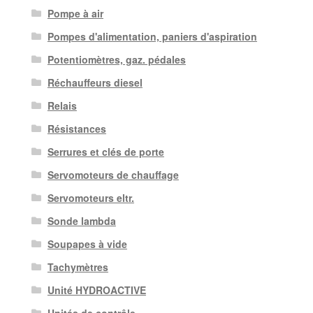
Pompe à air
Pompes d'alimentation, paniers d'aspiration
Potentiomètres, gaz. pédales
Réchauffeurs diesel
Relais
Résistances
Serrures et clés de porte
Servomoteurs de chauffage
Servomoteurs eltr.
Sonde lambda
Soupapes à vide
Tachymètres
Unité HYDROACTIVE