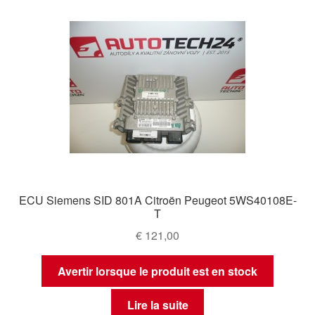
ECU Siemens SID 801A Citroën Peugeot 5WS40108E-
T
€
121,00
Avertir lorsque le produit est en stock
Lire la suite