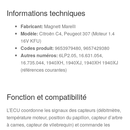
Informations techniques
Fabricant:
Magneti Marelli
Modèle:
Citroën C4, Peugeot 307 (Moteur 1.4
16V KFU)
Codes produit:
9653979480, 9657429380
Autres numéros:
6LP2.05, 16.631.054,
16.735.044, 1940XH, 1940XJ, 1940XH 1940XJ
(références courantes)
Fonction et compatibilité
L’ECU coordonne les signaux des capteurs (débitmètre,
température moteur, position du papillon, capteur d’arbre
à cames, capteur de vilebrequin) et commande les