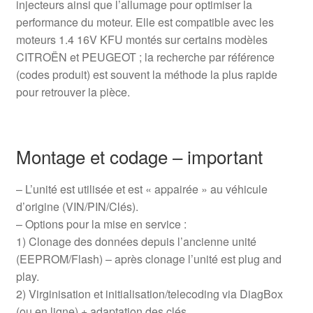
injecteurs ainsi que l’allumage pour optimiser la
performance du moteur. Elle est compatible avec les
moteurs 1.4 16V KFU montés sur certains modèles
CITROËN et PEUGEOT ; la recherche par référence
(codes produit) est souvent la méthode la plus rapide
pour retrouver la pièce.
Montage et codage – important
– L’unité est utilisée et est « appairée » au véhicule
d’origine (VIN/PIN/Clés).
– Options pour la mise en service :
1) Clonage des données depuis l’ancienne unité
(EEPROM/Flash) – après clonage l’unité est plug and
play.
2) Virginisation et initialisation/telecoding via DiagBox
(ou en ligne) + adaptation des clés.