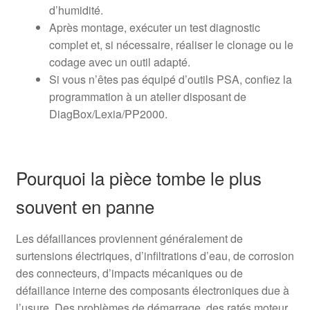
d’humidité.
Après montage, exécuter un test diagnostic
complet et, si nécessaire, réaliser le clonage ou le
codage avec un outil adapté.
Si vous n’êtes pas équipé d’outils PSA, confiez la
programmation à un atelier disposant de
DiagBox/Lexia/PP2000.
Pourquoi la pièce tombe le plus
souvent en panne
Les défaillances proviennent généralement de
surtensions électriques, d’infiltrations d’eau, de corrosion
des connecteurs, d’impacts mécaniques ou de
défaillance interne des composants électroniques due à
l’usure. Des problèmes de démarrage, des ratés moteur,