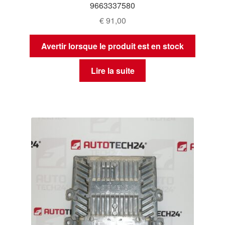
9663337580
€
91,00
Avertir lorsque le produit est en stock
Lire la suite