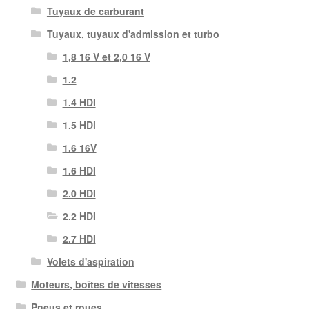
Tuyaux de carburant
Tuyaux, tuyaux d'admission et turbo
1,8 16 V et 2,0 16 V
1.2
1.4 HDI
1.5 HDi
1.6 16V
1.6 HDI
2.0 HDI
2.2 HDI
2.7 HDI
Volets d'aspiration
Moteurs, boîtes de vitesses
Pneus et roues