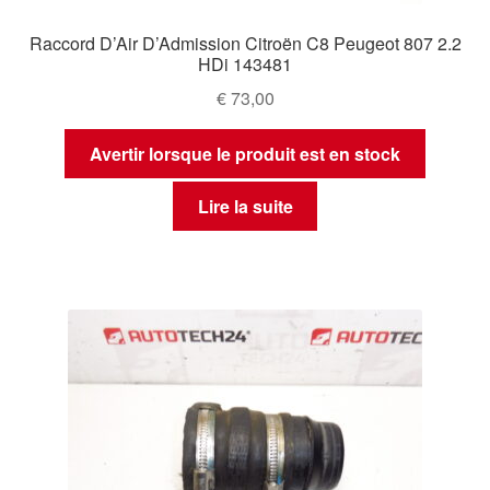
Raccord D’Air D’Admission Citroën C8 Peugeot 807 2.2
HDi 143481
€
73,00
Avertir lorsque le produit est en stock
Lire la suite