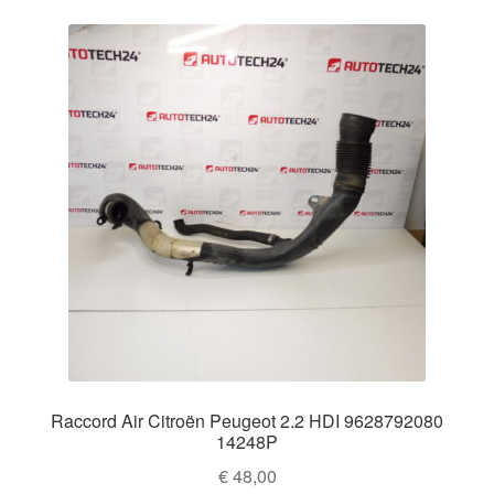
Raccord Air Citroën Peugeot 2.2 HDI 9628792080
14248P
€
48,00