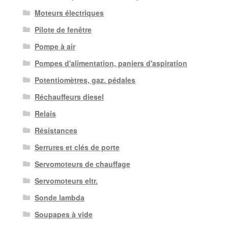
Moteurs électriques
Pilote de fenêtre
Pompe à air
Pompes d'alimentation, paniers d'aspiration
Potentiomètres, gaz. pédales
Réchauffeurs diesel
Relais
Résistances
Serrures et clés de porte
Servomoteurs de chauffage
Servomoteurs eltr.
Sonde lambda
Soupapes à vide