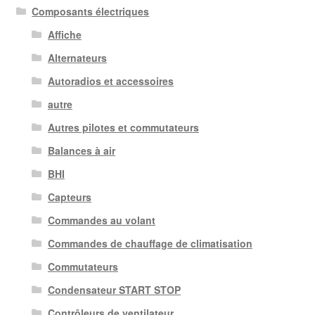
Composants électriques
Affiche
Alternateurs
Autoradios et accessoires
autre
Autres pilotes et commutateurs
Balances à air
BHI
Capteurs
Commandes au volant
Commandes de chauffage de climatisation
Commutateurs
Condensateur START STOP
Contrôleurs de ventilateur