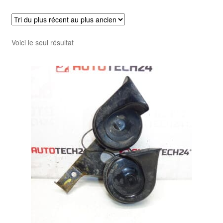
Livraison internationale
Mon compte
Voici le seul résultat
Paiements
Panier
Plainte
Politique de confidentialité
Procédure de Réclamation
Termes et conditions