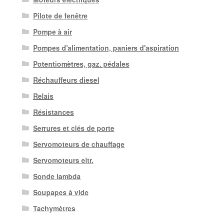
Pilote de fenêtre
Pompe à air
Pompes d'alimentation, paniers d'aspiration
Potentiomètres, gaz. pédales
Réchauffeurs diesel
Relais
Résistances
Serrures et clés de porte
Servomoteurs de chauffage
Servomoteurs eltr.
Sonde lambda
Soupapes à vide
Tachymètres