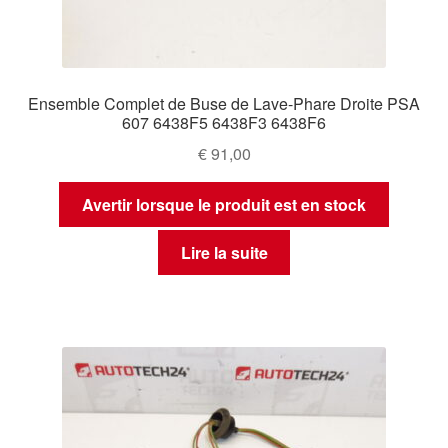
Ensemble Complet de Buse de Lave-Phare Droite PSA
607 6438F5 6438F3 6438F6
€
91,00
Avertir lorsque le produit est en stock
Lire la suite