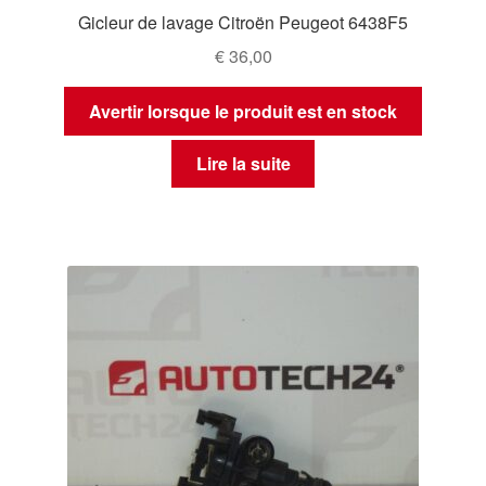
Gicleur de lavage Citroën Peugeot 6438F5
€
36,00
Avertir lorsque le produit est en stock
Lire la suite