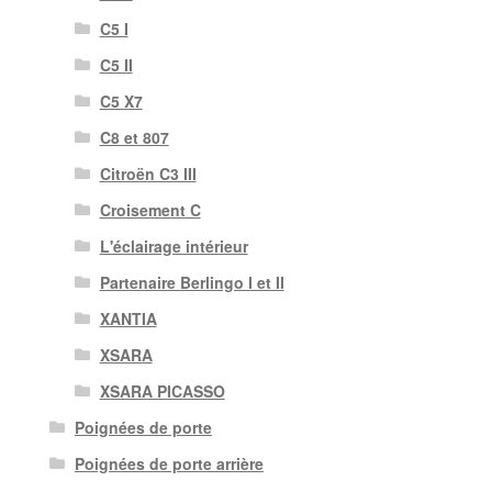
C5 I
C5 II
C5 X7
C8 et 807
Citroën C3 III
Croisement C
L'éclairage intérieur
Partenaire Berlingo I et II
XANTIA
XSARA
XSARA PICASSO
Poignées de porte
Poignées de porte arrière