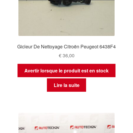
Gicleur De Nettoyage Citroën Peugeot 6438F4
€
36,00
Avertir lorsque le produit est en stock
Lire la suite