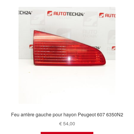
Feu arrière gauche pour hayon Peugeot 607 6350N2
€
54,00