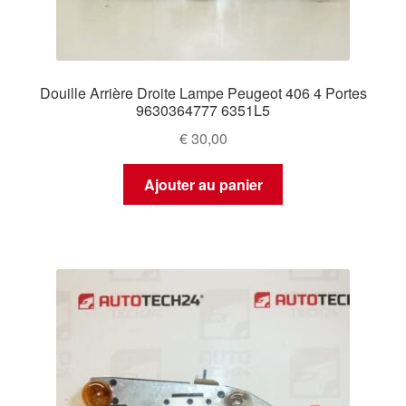
Douille Arrière Droite Lampe Peugeot 406 4 Portes
9630364777 6351L5
€
30,00
Ajouter au panier