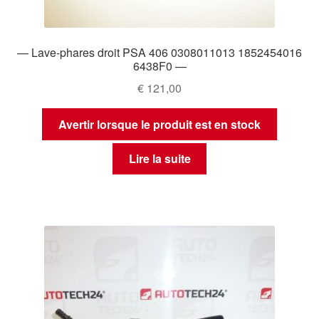
— Lave-phares droit PSA 406 0308011013 1852454016
6438F0 —
€
121,00
Avertir lorsque le produit est en stock
Lire la suite