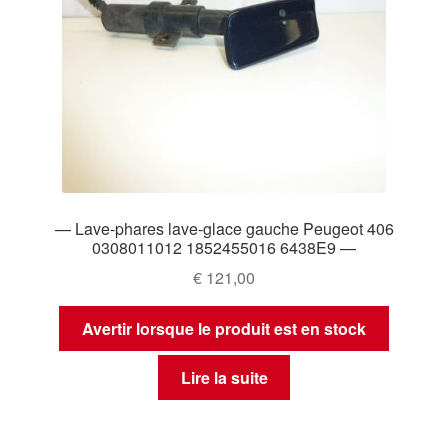
— Lave-phares lave-glace gauche Peugeot 406
0308011012 1852455016 6438E9 —
€
121,00
Avertir lorsque le produit est en stock
Lire la suite