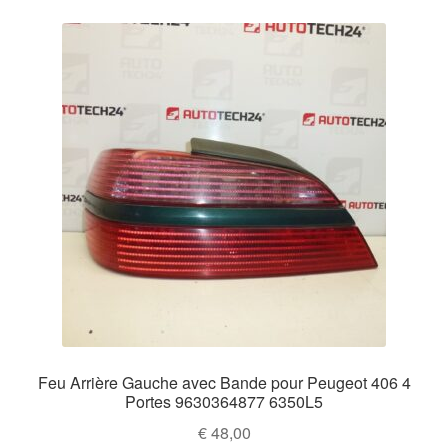
Feu Arrière Gauche avec Bande pour Peugeot 406 4
Portes 9630364877 6350L5
€
48,00