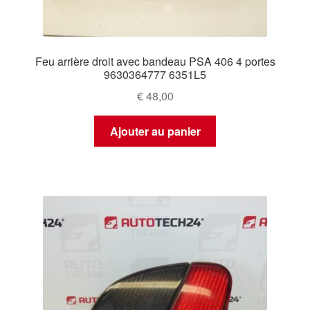
Feu arrière droit avec bandeau PSA 406 4 portes
9630364777 6351L5
€
48,00
Ajouter au panier