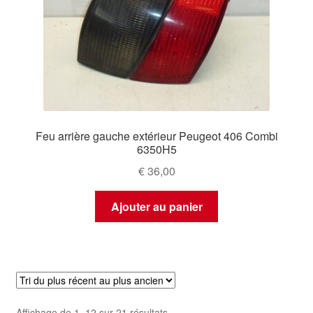
Feu arrière gauche extérieur Peugeot 406 Combi
6350H5
€
36,00
Ajouter au panier
Trié
Affichage de 1–12 sur 21 résultats