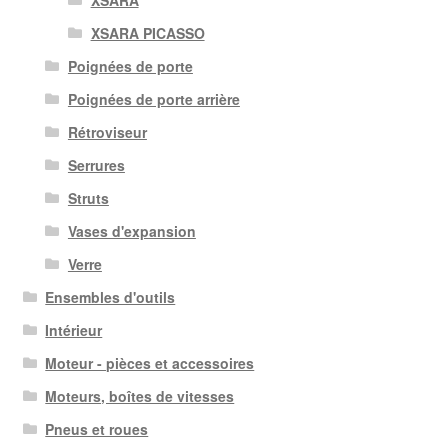
XSARA PICASSO
Poignées de porte
Poignées de porte arrière
Rétroviseur
Serrures
Struts
Vases d'expansion
Verre
Ensembles d'outils
Intérieur
Moteur - pièces et accessoires
Moteurs, boîtes de vitesses
Pneus et roues