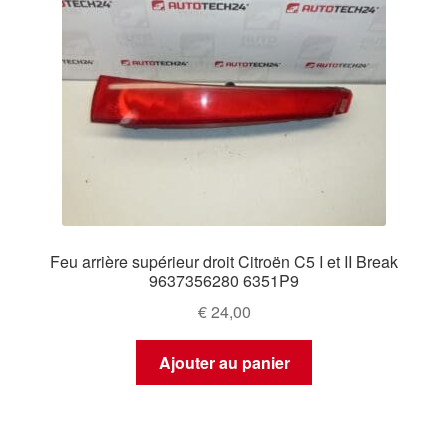
Feu arrière supérieur droit Citroën C5 I et II Break
9637356280 6351P9
€
24,00
Ajouter au panier