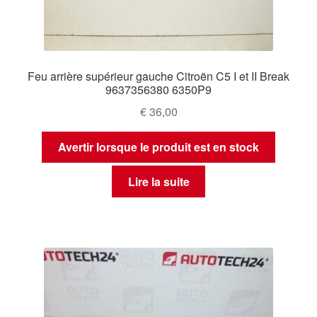
Feu arrière supérieur gauche Citroën C5 I et II Break
9637356380 6350P9
€
36,00
Avertir lorsque le produit est en stock
Lire la suite