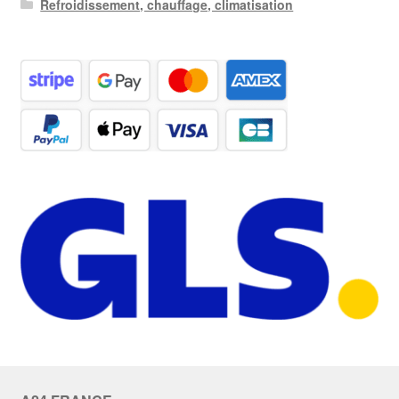
Refroidissement, chauffage, climatisation