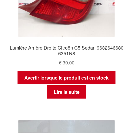
Lumière Arrière Droite Citroën C5 Sedan 9632646680
6351N8
€
30,00
Avertir lorsque le produit est en stock
Lire la suite