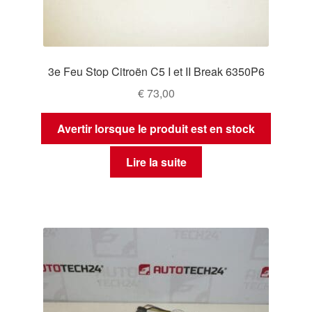
3e Feu Stop Citroën C5 I et II Break 6350P6
€
73,00
Avertir lorsque le produit est en stock
Lire la suite