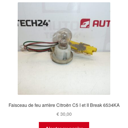
Faisceau de feu arrière Citroën C5 I et II Break 6534KA
€
30,00