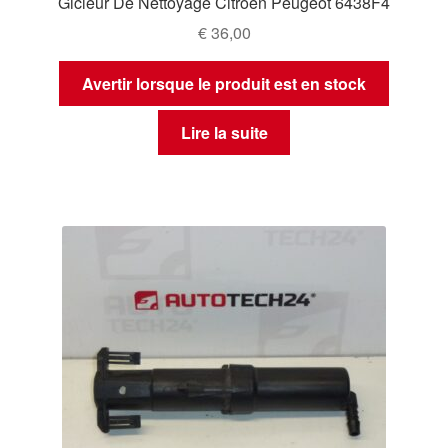
Gicleur De Nettoyage Citroën Peugeot 6438F4
€
36,00
Avertir lorsque le produit est en stock
Lire la suite