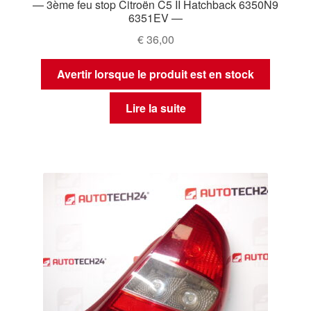
— 3ème feu stop Citroën C5 II Hatchback 6350N9
6351EV —
€
36,00
Avertir lorsque le produit est en stock
Lire la suite