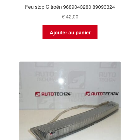
Feu stop Citroën 9689043280 89093324
€
42,00
Ajouter au panier