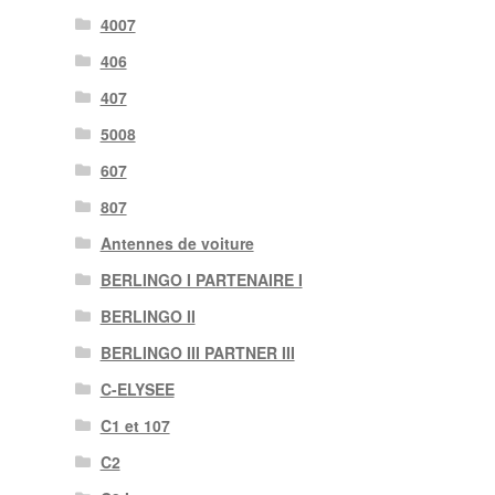
4007
406
407
5008
607
807
Antennes de voiture
BERLINGO I PARTENAIRE I
BERLINGO II
BERLINGO III PARTNER III
C-ELYSEE
C1 et 107
C2