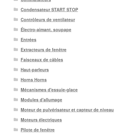
Condensateur START STOP
Contrôleurs de ventilateur
Électro-aimant. soupape
Entrées
Extracteurs de fenêtre
Faisceaux de câbles
Haut-parleurs
Horns Horns
Mécanismes d'essuie-glace
Modules d'allumage
Moteur de pulvérisateur et capteur de niveau
Moteurs électriques
Pilote de fenêtre